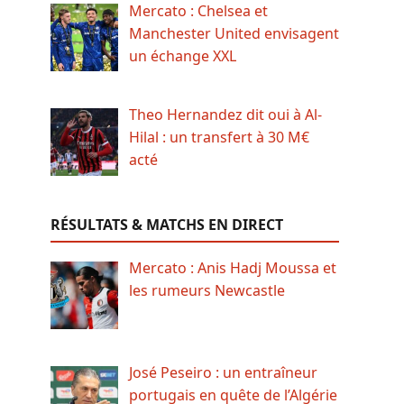
Mercato : Chelsea et
Manchester United envisagent
un échange XXL
Theo Hernandez dit oui à Al-
Hilal : un transfert à 30 M€
acté
RÉSULTATS & MATCHS EN DIRECT
Mercato : Anis Hadj Moussa et
les rumeurs Newcastle
José Peseiro : un entraîneur
portugais en quête de l’Algérie