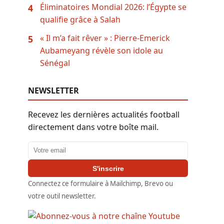
Éliminatoires Mondial 2026: l’Égypte se
4
qualifie grâce à Salah
« Il m’a fait rêver » : Pierre-Emerick
5
Aubameyang révèle son idole au
Sénégal
NEWSLETTER
Recevez les dernières actualités football
directement dans votre boîte mail.
Adresse email
S'inscrire
Connectez ce formulaire à Mailchimp, Brevo ou
votre outil newsletter.