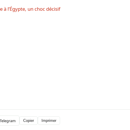
 à l’Égypte, un choc décisif
Telegram
Copier
Imprimer