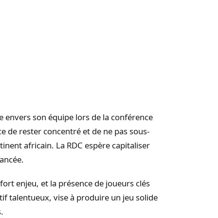
e envers son équipe lors de la conférence
ce de rester concentré et de ne pas sous-
inent africain. La RDC espère capitaliser
lancée.
rt enjeu, et la présence de joueurs clés
tif talentueux, vise à produire un jeu solide
.