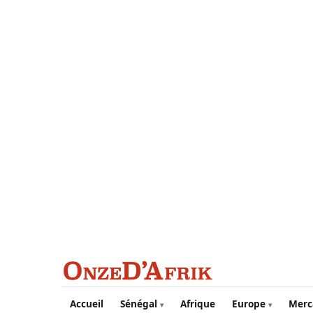
Aller au contenu principal
Accueil
Sénégal
Afrique
Europe
Merc