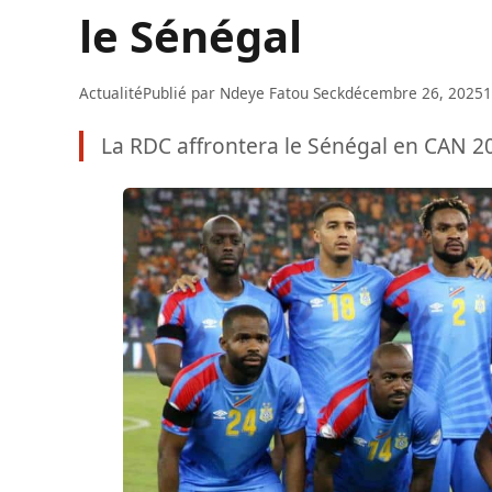
le Sénégal
Actualité
Publié par
Ndeye Fatou Seck
décembre 26, 2025
1
La RDC affrontera le Sénégal en CAN 202