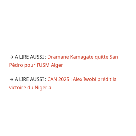
→ A LIRE AUSSI :
Dramane Kamagate quitte San
Pédro pour l’USM Alger
→ A LIRE AUSSI :
CAN 2025 : Alex Iwobi prédit la
victoire du Nigeria