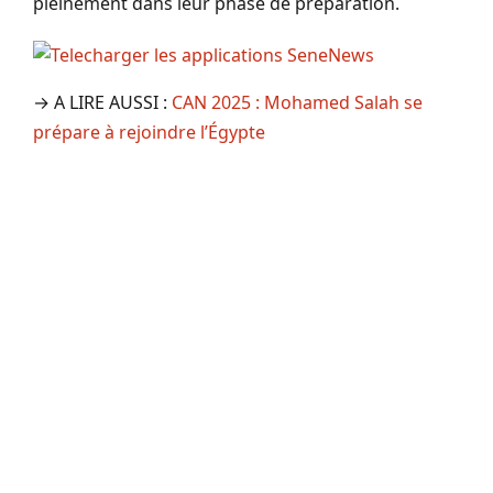
pleinement dans leur phase de préparation.
→ A LIRE AUSSI :
CAN 2025 : Mohamed Salah se
prépare à rejoindre l’Égypte