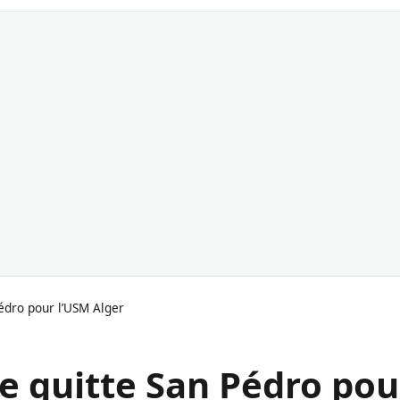
dro pour l’USM Alger
 quitte San Pédro pou