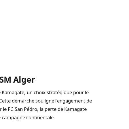
USM Alger
de Kamagate, un choix stratégique pour le
s. Cette démarche souligne l’engagement de
r le FC San Pédro, la perte de Kamagate
ne campagne continentale.