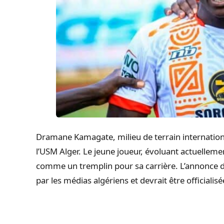
Dramane Kamagate, milieu de terrain internationa
l’USM Alger. Le jeune joueur, évoluant actuelleme
comme un tremplin pour sa carrière. L’annonce de
par les médias algériens et devrait être officiali