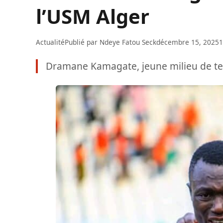
l’USM Alger
Actualité
Publié par
Ndeye Fatou Seck
décembre 15, 2025
1
Dramane Kamagate, jeune milieu de terr