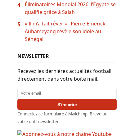
Éliminatoires Mondial 2026: l’Égypte se
4
qualifie grâce à Salah
« Il m’a fait rêver » : Pierre-Emerick
5
Aubameyang révèle son idole au
Sénégal
NEWSLETTER
Recevez les dernières actualités football
directement dans votre boîte mail.
Adresse email
S'inscrire
Connectez ce formulaire à Mailchimp, Brevo ou
votre outil newsletter.