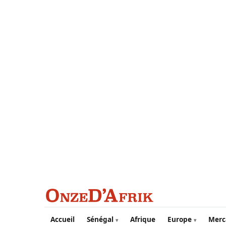
Aller au contenu principal
Accueil
Sénégal
Afrique
Europe
Merc