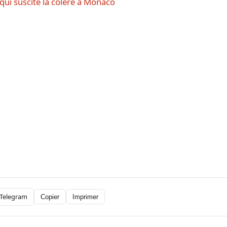
ui suscite la colère à Monaco
Telegram
Copier
Imprimer