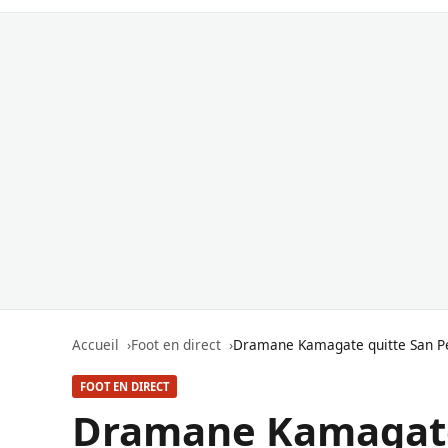
Accueil
Foot en direct
Dramane Kamagate quitte San Pé
FOOT EN DIRECT
Dramane Kamagate