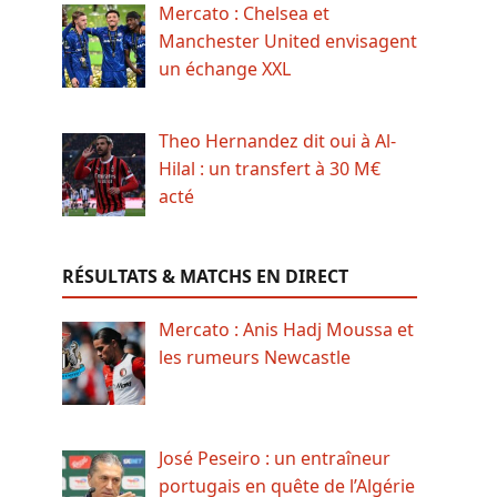
Mercato : Chelsea et
Manchester United envisagent
un échange XXL
Theo Hernandez dit oui à Al-
Hilal : un transfert à 30 M€
acté
RÉSULTATS & MATCHS EN DIRECT
Mercato : Anis Hadj Moussa et
les rumeurs Newcastle
José Peseiro : un entraîneur
portugais en quête de l’Algérie