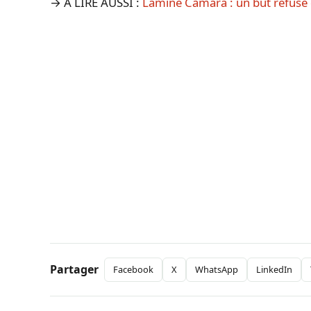
→ A LIRE AUSSI :
Lamine Camara : un but refusé q
Partager
Facebook
X
WhatsApp
LinkedIn