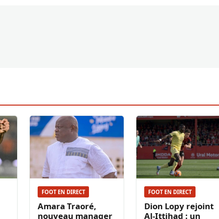
FOOT EN DIRECT
FOOT EN DIRECT
Amara Traoré,
Dion Lopy rejoint
nouveau manager
Al-Ittihad : un