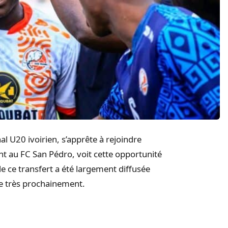
l U20 ivoirien, s’apprête à rejoindre
nt au FC San Pédro, voit cette opportunité
 ce transfert a été largement diffusée
sée très prochainement.