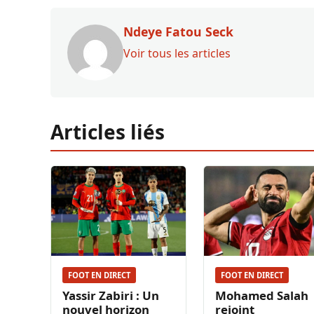
Ndeye Fatou Seck
Voir tous les articles
Articles liés
FOOT EN DIRECT
FOOT EN DIRECT
Yassir Zabiri : Un
Mohamed Salah
nouvel horizon
rejoint