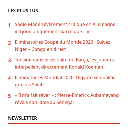
LES PLUS LUS
Sadio Mané sévèrement critiqué en Allemagne :
1
« Il joue uniquement parce que… »
Eliminatoires Coupe du Monde 2026 : Suivez
2
Niger – Congo en direct
Tension dans le vestiaire du Barça, les joueurs
3
interpellent directement Ronald Koeman
Éliminatoires Mondial 2026: l’Égypte se qualifie
4
grâce à Salah
« Il m’a fait rêver » : Pierre-Emerick Aubameyang
5
révèle son idole au Sénégal
NEWSLETTER