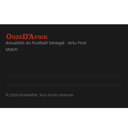
Actualités du Football Senegal - Actu Foot
Match
© 2026 OnzedAfrik. Tous droits réservés.