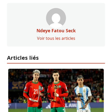
Ndeye Fatou Seck
Voir tous les articles
Articles liés