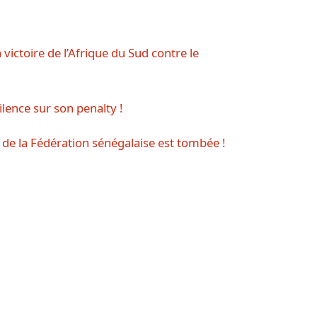
a victoire de l’Afrique du Sud contre le
ilence sur son penalty !
on de la Fédération sénégalaise est tombée !