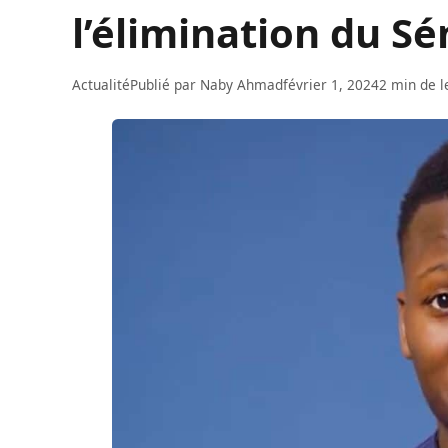
l’élimination du S
Actualité
Publié par
Naby Ahmad
février 1, 2024
2 min de l