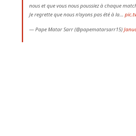
nous et que vous nous poussiez à chaque matc
Je regrette que nous n’ayons pas été à la…
pic.
— Pape Matar Sarr (@papematarsarr15)
Janua