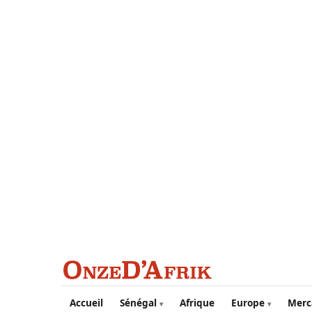
Aller au contenu principal
Accueil
Sénégal
Afrique
Europe
Merc