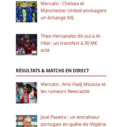
Mercato : Chelsea et
Manchester United envisagent
un échange XXL
Theo Hernandez dit oui à Al-
Hilal : un transfert à 30 M€
acté
RÉSULTATS & MATCHS EN DIRECT
Mercato : Anis Hadj Moussa et
les rumeurs Newcastle
José Peseiro : un entraîneur
portugais en quête de l’Algérie