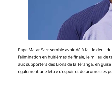
Pape Matar Sarr semble avoir déjà fait le deuil d
l’élimination en huitièmes de finale, le milieu de
aux supporters des Lions de la Téranga, en guis
également une lettre d’espoir et de promesses pou