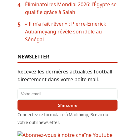
Éliminatoires Mondial 2026: l’Égypte se
4
qualifie grâce à Salah
« Il m’a fait rêver » : Pierre-Emerick
5
Aubameyang révèle son idole au
Sénégal
NEWSLETTER
Recevez les dernières actualités football
directement dans votre boîte mail.
Adresse email
S'inscrire
Connectez ce formulaire à Mailchimp, Brevo ou
votre outil newsletter.