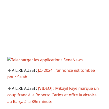
→ A LIRE AUSSI :
J.O 2024 : l’annonce est tombée
pour Salah
→ A LIRE AUSSI :
[VIDEO] : Mikayil Faye marque un
coup franc à la Roberto Carlos et offre la victoire
au Barça à la 89e minute