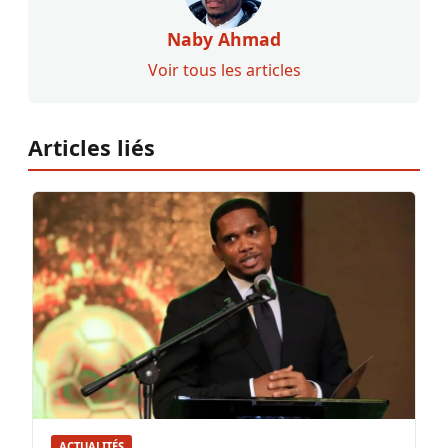
Naby Ahmad
Voir tous les articles
Articles liés
ACTUALITÉS