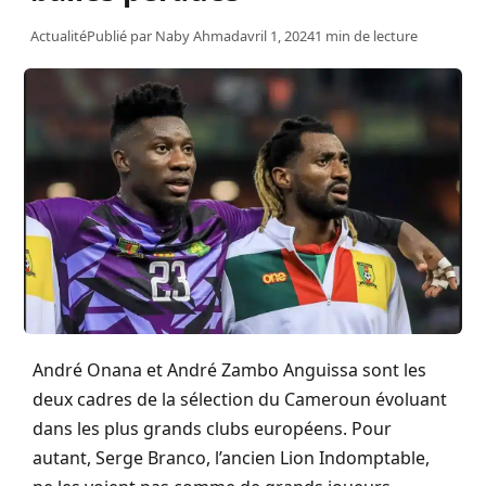
Actualité
Publié par
Naby Ahmad
avril 1, 2024
1 min de lecture
André Onana et André Zambo Anguissa sont les
deux cadres de la sélection du Cameroun évoluant
dans les plus grands clubs européens. Pour
autant, Serge Branco, l’ancien Lion Indomptable,