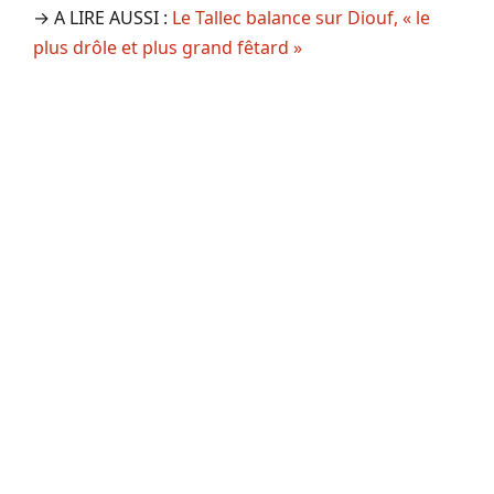
→ A LIRE AUSSI :
Le Tallec balance sur Diouf, « le
plus drôle et plus grand fêtard »