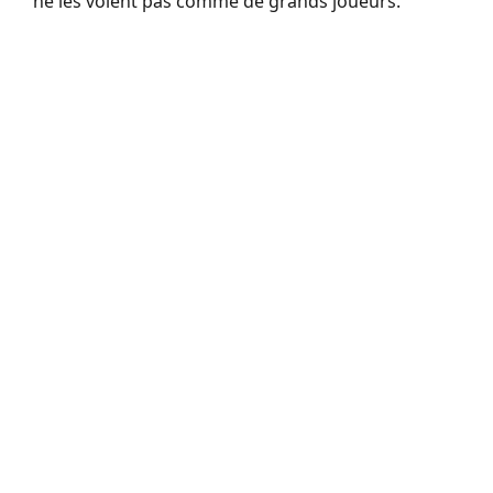
ne les voient pas comme de grands joueurs.