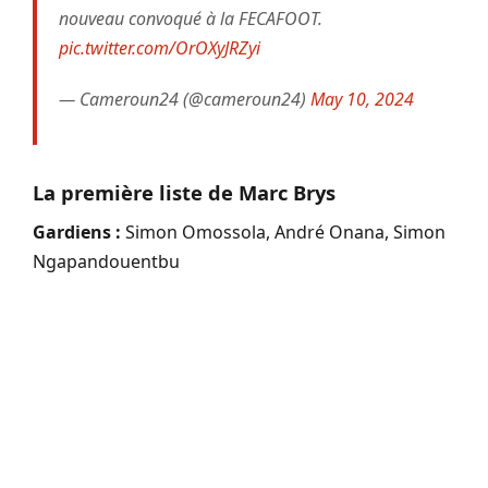
nouveau convoqué à la FECAFOOT.
pic.twitter.com/OrOXyJRZyi
— Cameroun24 (@cameroun24)
May 10, 2024
La première liste de Marc Brys
Gardiens :
Simon Omossola, André Onana, Simon
Ngapandouentbu