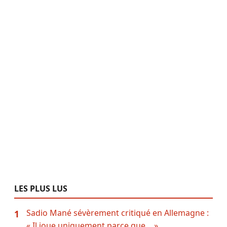
LES PLUS LUS
Sadio Mané sévèrement critiqué en Allemagne :
1
« Il joue uniquement parce que… »