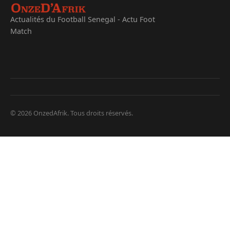
Actualités du Football Senegal - Actu Foot
Match
© 2026 OnzedAfrik. Tous droits réservés.