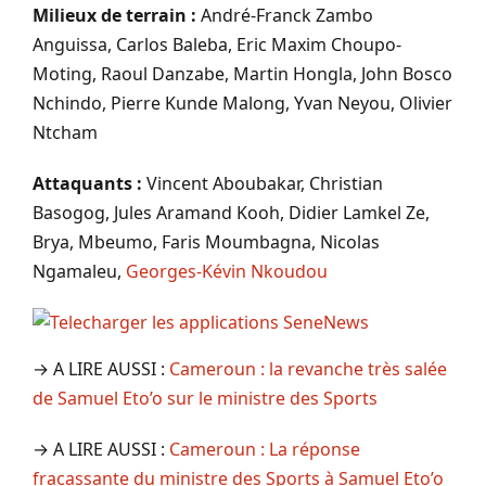
Milieux de terrain :
André-Franck Zambo
Anguissa, Carlos Baleba, Eric Maxim Choupo-
Moting, Raoul Danzabe, Martin Hongla, John Bosco
Nchindo, Pierre Kunde Malong, Yvan Neyou, Olivier
Ntcham
Attaquants :
Vincent Aboubakar, Christian
Basogog, Jules Aramand Kooh, Didier Lamkel Ze,
Brya, Mbeumo, Faris Moumbagna, Nicolas
Ngamaleu,
Georges-Kévin Nkoudou
→ A LIRE AUSSI :
Cameroun : la revanche très salée
de Samuel Eto’o sur le ministre des Sports
→ A LIRE AUSSI :
Cameroun : La réponse
fracassante du ministre des Sports à Samuel Eto’o