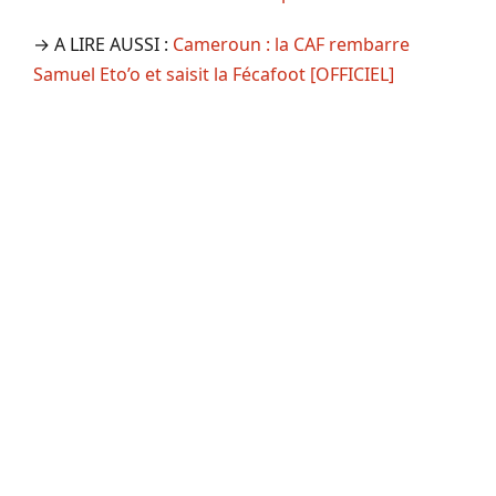
→ A LIRE AUSSI :
Cameroun : la CAF rembarre
Samuel Eto’o et saisit la Fécafoot [OFFICIEL]