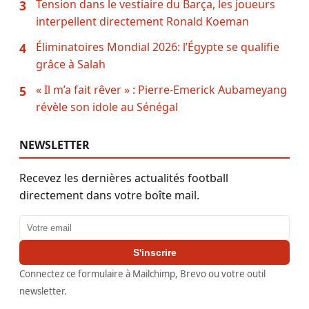
Tension dans le vestiaire du Barça, les joueurs
3
interpellent directement Ronald Koeman
Éliminatoires Mondial 2026: l’Égypte se qualifie
4
grâce à Salah
« Il m’a fait rêver » : Pierre-Emerick Aubameyang
5
révèle son idole au Sénégal
NEWSLETTER
Recevez les dernières actualités football
directement dans votre boîte mail.
Adresse email
S'inscrire
Connectez ce formulaire à Mailchimp, Brevo ou votre outil
newsletter.