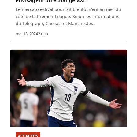
envisagent un échange XXL
Le mercato estival pourrait bientôt s’enflammer du
côté de la Premier League. Selon les informations
du Telegraph, Chelsea et Manchester…
mai 13, 2024
2 min
ACTUALITÉS