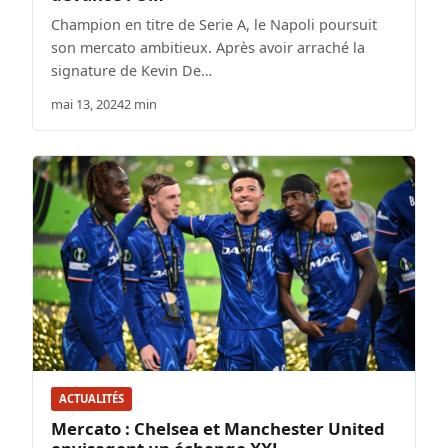
Champion en titre de Serie A, le Napoli poursuit
son mercato ambitieux. Après avoir arraché la
signature de Kevin De…
mai 13, 2024
2 min
ACTUALITÉS
Mercato : Chelsea et Manchester United