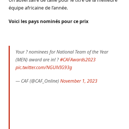
Un adversaire de taille pour le titre de la meilleure
équipe africaine de l’année.
Voici les pays nominés pour ce prix
Your ? nominees for National Team of the Year
(MEN) award are in! ?
#CAFAwards2023
pic.twitter.com/NGUlVIG93g
— CAF (@CAF_Online)
November 1, 2023