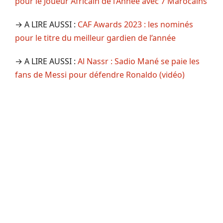
pour le Joueur Africain de l’Année avec 7 Marocains
→ A LIRE AUSSI :
CAF Awards 2023 : les nominés
pour le titre du meilleur gardien de l’année
→ A LIRE AUSSI :
Al Nassr : Sadio Mané se paie les
fans de Messi pour défendre Ronaldo (vidéo)