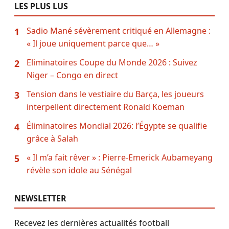
LES PLUS LUS
Sadio Mané sévèrement critiqué en Allemagne :
1
« Il joue uniquement parce que… »
Eliminatoires Coupe du Monde 2026 : Suivez
2
Niger – Congo en direct
Tension dans le vestiaire du Barça, les joueurs
3
interpellent directement Ronald Koeman
Éliminatoires Mondial 2026: l’Égypte se qualifie
4
grâce à Salah
« Il m’a fait rêver » : Pierre-Emerick Aubameyang
5
révèle son idole au Sénégal
NEWSLETTER
Recevez les dernières actualités football