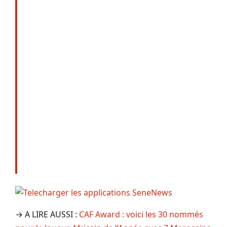
→ A LIRE AUSSI :
CAF Award : voici les 30 nommés