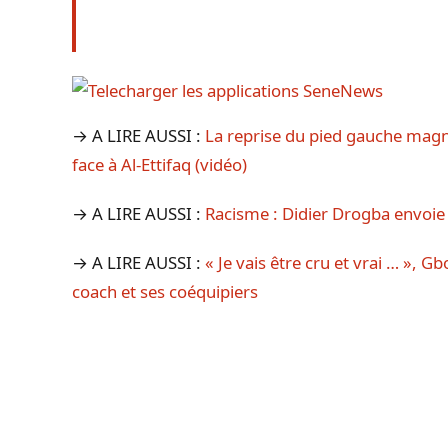
→ A LIRE AUSSI :
La reprise du pied gauche magn
face à Al-Ettifaq (vidéo)
→ A LIRE AUSSI :
Racisme : Didier Drogba envoie 
→ A LIRE AUSSI :
« Je vais être cru et vrai … », G
coach et ses coéquipiers