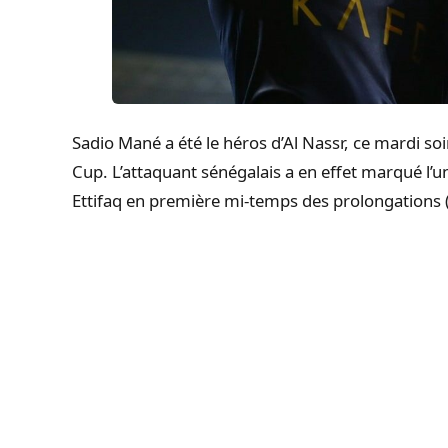
Sadio Mané a été le héros d’Al Nassr, ce mardi soir
Cup. L’attaquant sénégalais a en effet marqué l’uni
Ettifaq en première mi-temps des prolongations (