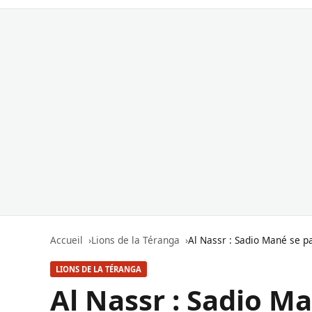
Accueil
Lions de la Téranga
Al Nassr : Sadio Mané se p
LIONS DE LA TÉRANGA
Al Nassr : Sadio Ma