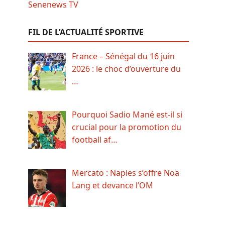
FIL DE L’ACTUALITÉ SPORTIVE
France – Sénégal du 16 juin
2026 : le choc d’ouverture du
…
Pourquoi Sadio Mané est-il si
crucial pour la promotion du
football af…
Mercato : Naples s’offre Noa
Lang et devance l’OM