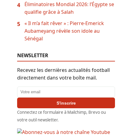
Éliminatoires Mondial 2026: l’Égypte se
4
qualifie grâce à Salah
« Il m’a fait rêver » : Pierre-Emerick
5
Aubameyang révèle son idole au
Sénégal
NEWSLETTER
Recevez les dernières actualités football
directement dans votre boîte mail.
Adresse email
S'inscrire
Connectez ce formulaire à Mailchimp, Brevo ou
votre outil newsletter.