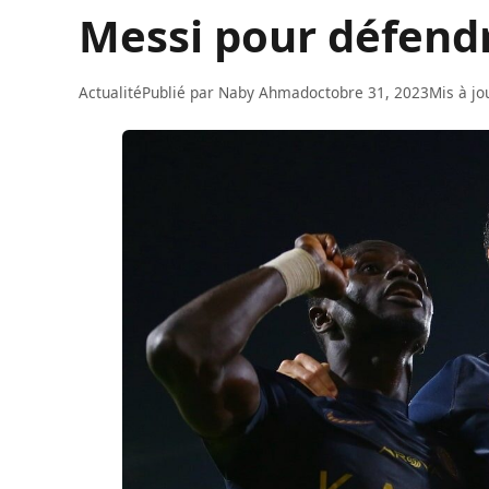
Messi pour défendr
Actualité
Publié par
Naby Ahmad
octobre 31, 2023
Mis à jo