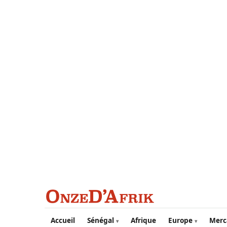
Aller au contenu principal
Accueil
Sénégal
Afrique
Europe
Merc