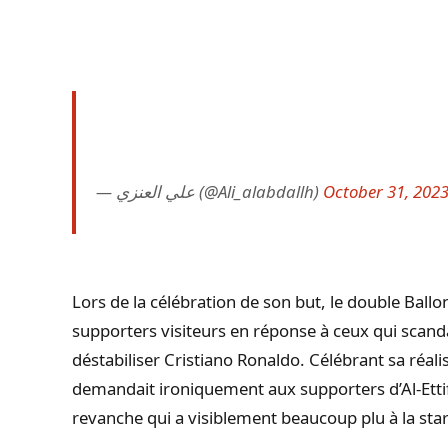
— علي العنزي (@Ali_alabdallh)
October 31, 202
Lors de la célébration de son but, le double Ballon
supporters visiteurs en réponse à ceux qui scand
déstabiliser Cristiano Ronaldo. Célébrant sa réa
demandait ironiquement aux supporters d’Al-Ettif
revanche qui a visiblement beaucoup plu à la sta