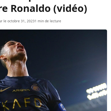
e Ronaldo (vidéo)
ur le octobre 31, 2023
1 min de lecture