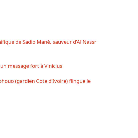
ifique de Sadio Mané, sauveur d’Al Nassr
un message fort à Vinicius
bohouo (gardien Cote d’Ivoire) flingue le