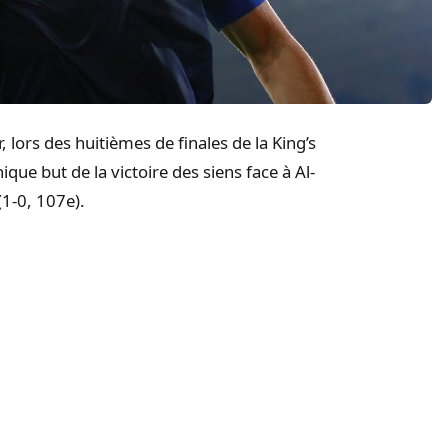
, lors des huitièmes de finales de la King’s
que but de la victoire des siens face à Al-
1-0, 107e).