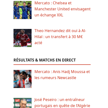
Mercato : Chelsea et
Manchester United envisagent
un échange XXL
Theo Hernandez dit oui à Al-
Hilal : un transfert à 30 M€
acté
RÉSULTATS & MATCHS EN DIRECT
Mercato : Anis Hadj Moussa et
les rumeurs Newcastle
José Peseiro : un entraîneur
portugais en quête de l’Algérie