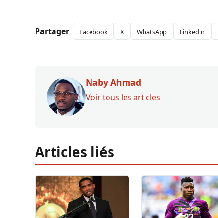
Partager
Facebook
X
WhatsApp
LinkedIn
Naby Ahmad
Voir tous les articles
Articles liés