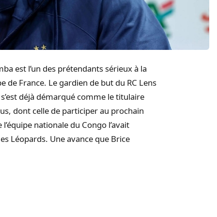
a est l’un des prétendants sérieux à la
ipe de France. Le gardien de but du RC Lens
n s’est déjà démarqué comme le titulaire
us, dont celle de participer au prochain
 l’équipe nationale du Congo l’avait
des Léopards. Une avance que Brice