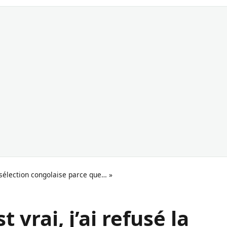
la sélection congolaise parce que… »
 vrai, j’ai refusé la