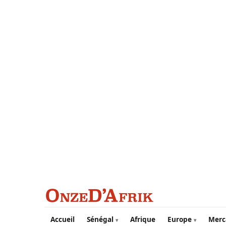
Aller au contenu principal
Accueil
Sénégal
Afrique
Europe
Merc