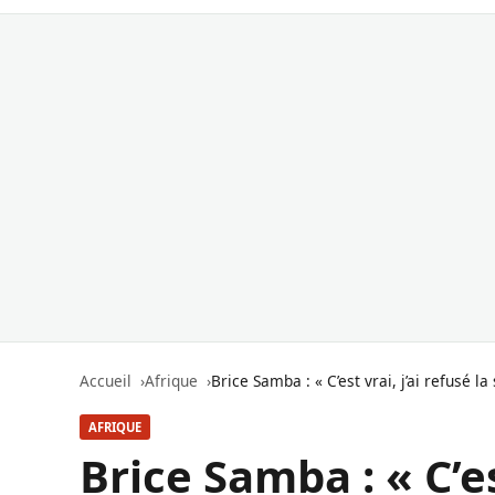
Accueil
Afrique
Brice Samba : « C’est vrai, j’ai refusé 
AFRIQUE
Brice Samba : « C’est