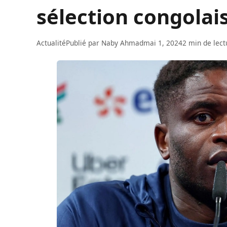
sélection congolai
Actualité
Publié par
Naby Ahmad
mai 1, 2024
2 min de lect