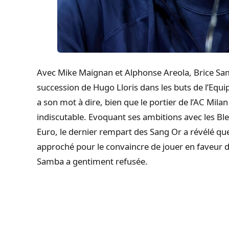
Avec Mike Maignan et Alphonse Areola, Brice Samb
succession de Hugo Lloris dans les buts de l’Equ
a son mot à dire, bien que le portier de l’AC Mila
indiscutable. Evoquant ses ambitions avec les Ble
Euro, le dernier rempart des Sang Or a révélé que
approché pour le convaincre de jouer en faveur 
Samba a gentiment refusée.