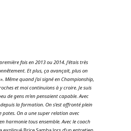
a première fois en 2013 ou 2014. J’étais très
onnêtement. Et plus, ça avançait, plus on
e ? ». Même quand j’ai signé en Championship,
roches et moi continuions à y croire. Je suis
e peu de gens m’en pensaient capable. Avec
depuis la formation. On s’est affronté plein
e potes. On a une super relation avec
e en harmonie tous ensemble. Avec le coach
 a expliqué Brice Samba lors d’un entretien