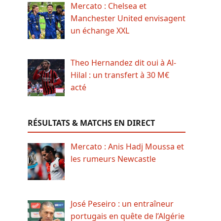
Mercato : Chelsea et
Manchester United envisagent
un échange XXL
Theo Hernandez dit oui à Al-
Hilal : un transfert à 30 M€
acté
RÉSULTATS & MATCHS EN DIRECT
Mercato : Anis Hadj Moussa et
les rumeurs Newcastle
José Peseiro : un entraîneur
portugais en quête de l’Algérie