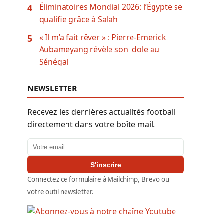
Éliminatoires Mondial 2026: l’Égypte se
4
qualifie grâce à Salah
« Il m’a fait rêver » : Pierre-Emerick
5
Aubameyang révèle son idole au
Sénégal
NEWSLETTER
Recevez les dernières actualités football
directement dans votre boîte mail.
Adresse email
S'inscrire
Connectez ce formulaire à Mailchimp, Brevo ou
votre outil newsletter.