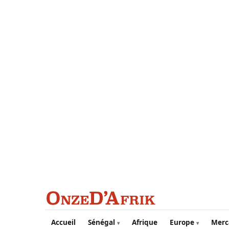
Aller au contenu principal
Accueil
Sénégal
Afrique
Europe
Merc