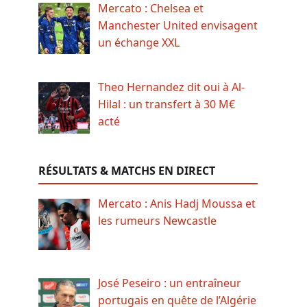
Mercato : Chelsea et
Manchester United envisagent
un échange XXL
Theo Hernandez dit oui à Al-
Hilal : un transfert à 30 M€
acté
RÉSULTATS & MATCHS EN DIRECT
Mercato : Anis Hadj Moussa et
les rumeurs Newcastle
José Peseiro : un entraîneur
portugais en quête de l’Algérie