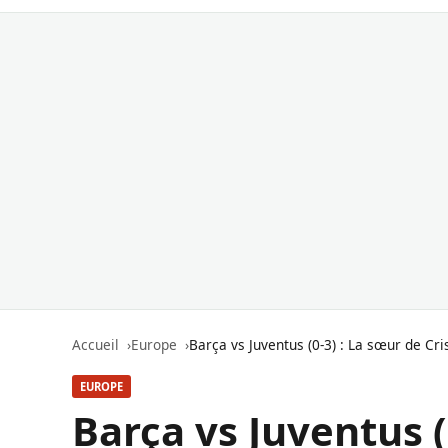
Accueil
Europe
Barça vs Juventus (0-3) : La sœur de Cr
EUROPE
Barça vs Juventus (