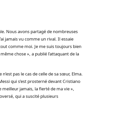
iale. Nous avons partagé de nombreuses
’ai jamais vu comme un rival. Il essaie
 tout comme moi. Je me suis toujours bien
la même chose », a publié l’attaquant de la
e n’est pas le cas de celle de sa sœur, Elma.
Messi qui s’est prosterné devant Cristiano
 meilleur jamais, la fierté de ma vie »,
oversé, qui a suscité plusieurs