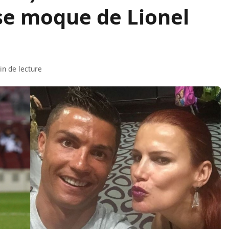
se moque de Lionel
in de lecture