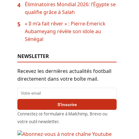
Éliminatoires Mondial 2026: l’Égypte se
4
qualifie grâce à Salah
« Il m’a fait rêver » : Pierre-Emerick
5
Aubameyang révèle son idole au
Sénégal
NEWSLETTER
Recevez les dernières actualités football
directement dans votre boîte mail.
Adresse email
S'inscrire
Connectez ce formulaire à Mailchimp, Brevo ou
votre outil newsletter.