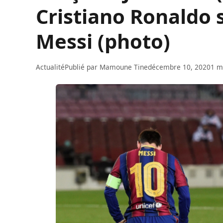
Cristiano Ronaldo 
Messi (photo)
Actualité
Publié par
Mamoune Tine
décembre 10, 2020
1 m