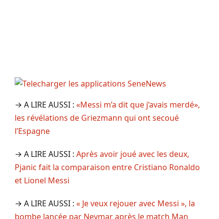
→ A LIRE AUSSI :
«Messi m’a dit que j’avais merdé»,
les révélations de Griezmann qui ont secoué
l’Espagne
→ A LIRE AUSSI :
Après avoir joué avec les deux,
Pjanic fait la comparaison entre Cristiano Ronaldo
et Lionel Messi
→ A LIRE AUSSI :
« Je veux rejouer avec Messi », la
bombe lancée par Neymar après le match Man