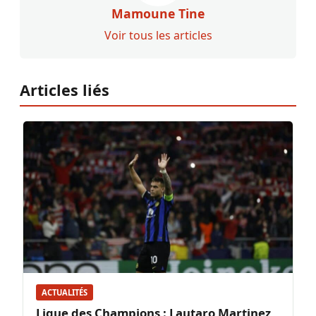
Mamoune Tine
Voir tous les articles
Articles liés
ACTUALITÉS
Ligue des Champions : Lautaro Martinez