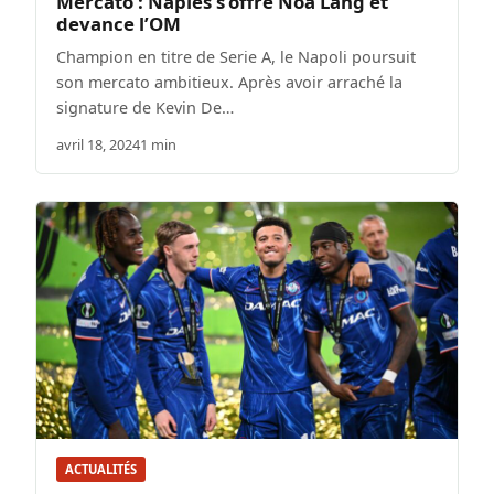
Mercato : Naples s’offre Noa Lang et
devance l’OM
Champion en titre de Serie A, le Napoli poursuit
son mercato ambitieux. Après avoir arraché la
signature de Kevin De…
avril 18, 2024
1 min
ACTUALITÉS