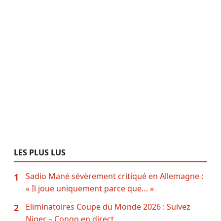
LES PLUS LUS
Sadio Mané sévèrement critiqué en Allemagne :
1
« Il joue uniquement parce que… »
Eliminatoires Coupe du Monde 2026 : Suivez
2
Niger – Congo en direct