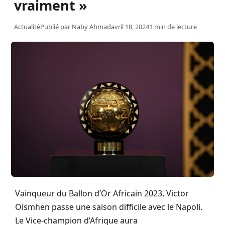
vraiment »
Actualité
Publié par
Naby Ahmad
avril 18, 2024
1 min de lecture
Vainqueur du Ballon d’Or Africain 2023, Victor
Oismhen passe une saison difficile avec le Napoli.
Le Vice-champion d’Afrique aura