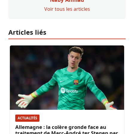
Voir tous les articles
Articles liés
ACTUALITÉS
Allemagne : la colère gronde face au
traitement de Marc-André ter Stegen par