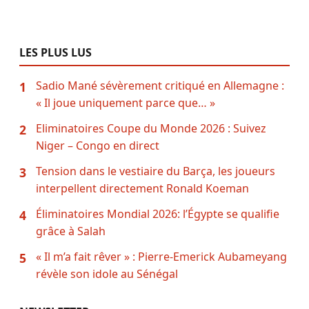
LES PLUS LUS
Sadio Mané sévèrement critiqué en Allemagne :
1
« Il joue uniquement parce que… »
Eliminatoires Coupe du Monde 2026 : Suivez
2
Niger – Congo en direct
Tension dans le vestiaire du Barça, les joueurs
3
interpellent directement Ronald Koeman
Éliminatoires Mondial 2026: l’Égypte se qualifie
4
grâce à Salah
« Il m’a fait rêver » : Pierre-Emerick Aubameyang
5
révèle son idole au Sénégal