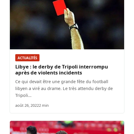
ACTUALITÉS
Libye : le derby de Tripoli interrompu
après de violents incidents
Ce qui devait être une grande fête du football
libyen a viré au drame. Le très attendu derby de
Tripoli…
août 26, 2022
2 min