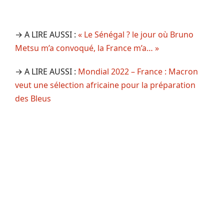
→ A LIRE AUSSI :
« Le Sénégal ? le jour où Bruno
Metsu m’a convoqué, la France m’a… »
→ A LIRE AUSSI :
Mondial 2022 – France : Macron
veut une sélection africaine pour la préparation
des Bleus