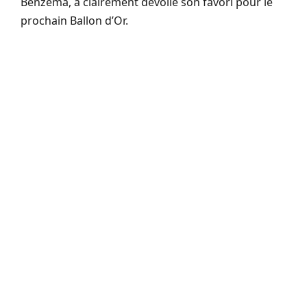
Benzema, a clairement dévoilé son favori pour le
prochain Ballon d’Or.