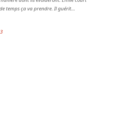
 de temps ça va prendre. Il guérit…
23