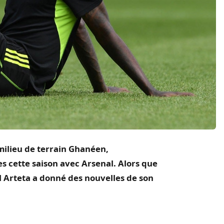
milieu de terrain
Ghanéen
,
 cette saison avec Arsenal.
Alors que
l
Arteta
a donné des nouvelles de son