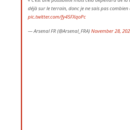
déjà sur le terrain, donc je ne sais pas combien
pic.twitter.com/fy45FXqoPc
— Arsenal FR (@Arsenal_FRA)
November 28, 20