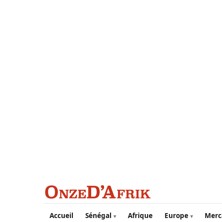
Aller au contenu principal
Accueil
Sénégal
Afrique
Europe
Merc