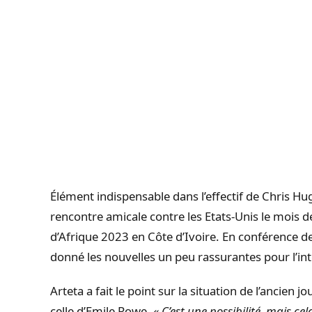
Élément indispensable dans l’effectif de Chris
Hu
rencontre amicale contre les Etats-Unis le mois 
d’Afrique 2023 en Côte d’Ivoire.
En conférence de 
donné les nouvelles un peu rassurantes pour l’in
Arteta
a fait le point sur la situation de l’ancien jo
celle d’Emile
Rowe
.
« C’est une possibilité, mais ce