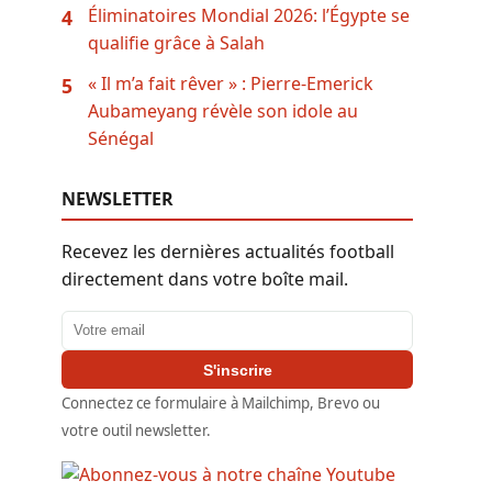
Éliminatoires Mondial 2026: l’Égypte se
4
qualifie grâce à Salah
« Il m’a fait rêver » : Pierre-Emerick
5
Aubameyang révèle son idole au
Sénégal
NEWSLETTER
Recevez les dernières actualités football
directement dans votre boîte mail.
Adresse email
S'inscrire
Connectez ce formulaire à Mailchimp, Brevo ou
votre outil newsletter.