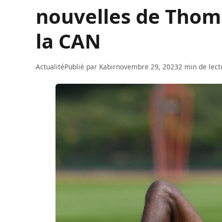
nouvelles de Thoma
la CAN
Actualité
Publié par
Kabir
novembre 29, 2023
2 min de lect