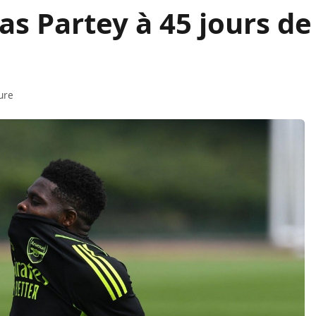
s Partey à 45 jours de
ure