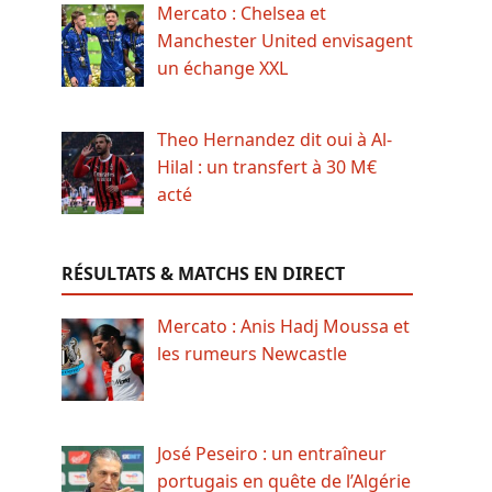
Mercato : Chelsea et
Manchester United envisagent
un échange XXL
Theo Hernandez dit oui à Al-
Hilal : un transfert à 30 M€
acté
RÉSULTATS & MATCHS EN DIRECT
Mercato : Anis Hadj Moussa et
les rumeurs Newcastle
José Peseiro : un entraîneur
portugais en quête de l’Algérie