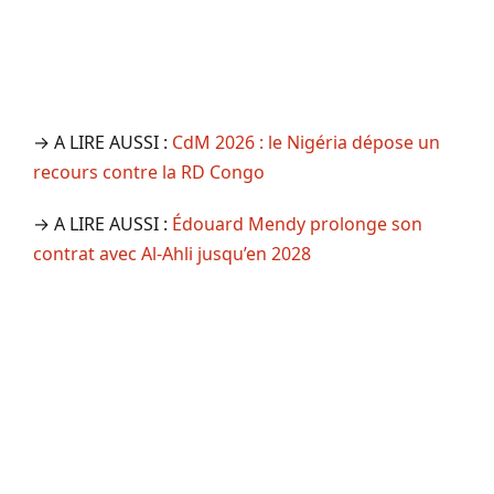
→ A LIRE AUSSI :
CdM 2026 : le Nigéria dépose un
recours contre la RD Congo
→ A LIRE AUSSI :
Édouard Mendy prolonge son
contrat avec Al-Ahli jusqu’en 2028