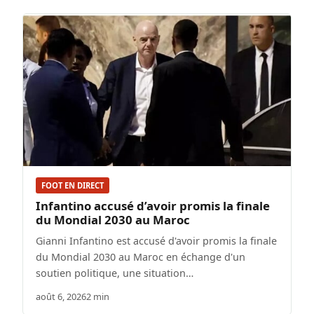
FOOT EN DIRECT
Infantino accusé d’avoir promis la finale
du Mondial 2030 au Maroc
Gianni Infantino est accusé d'avoir promis la finale
du Mondial 2030 au Maroc en échange d'un
soutien politique, une situation…
août 6, 2026
2 min