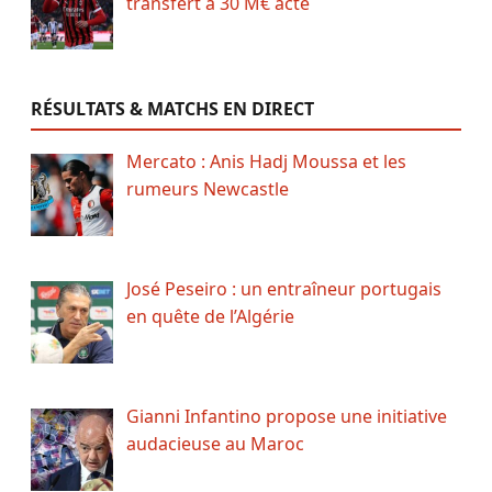
transfert à 30 M€ acté
RÉSULTATS & MATCHS EN DIRECT
Mercato : Anis Hadj Moussa et les
rumeurs Newcastle
José Peseiro : un entraîneur portugais
en quête de l’Algérie
Gianni Infantino propose une initiative
audacieuse au Maroc