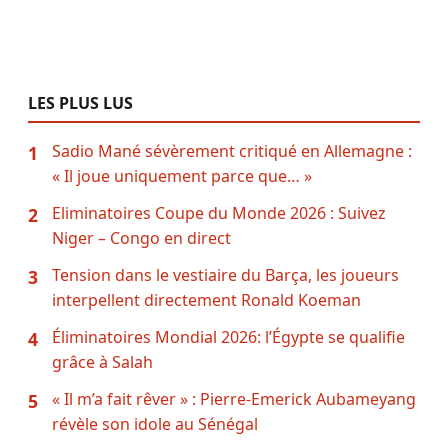
LES PLUS LUS
Sadio Mané sévèrement critiqué en Allemagne :
1
« Il joue uniquement parce que… »
Eliminatoires Coupe du Monde 2026 : Suivez
2
Niger – Congo en direct
Tension dans le vestiaire du Barça, les joueurs
3
interpellent directement Ronald Koeman
Éliminatoires Mondial 2026: l’Égypte se qualifie
4
grâce à Salah
« Il m’a fait rêver » : Pierre-Emerick Aubameyang
5
révèle son idole au Sénégal