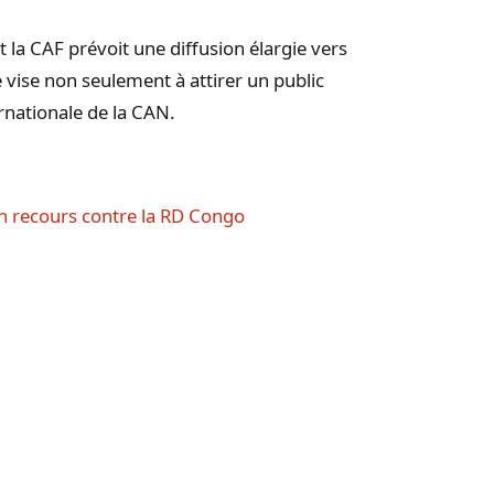
t la CAF prévoit une diffusion élargie vers
vise non seulement à attirer un public
ernationale de la CAN.
n recours contre la RD Congo