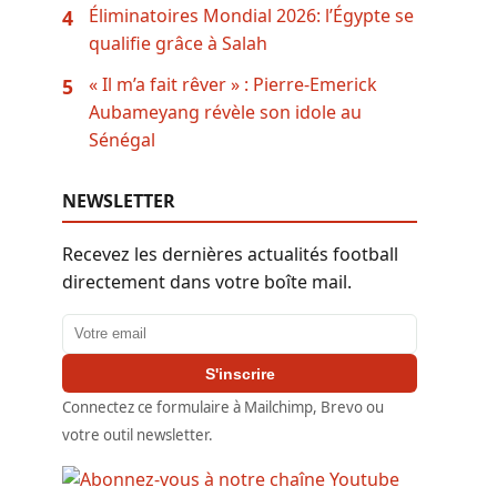
Éliminatoires Mondial 2026: l’Égypte se
4
qualifie grâce à Salah
« Il m’a fait rêver » : Pierre-Emerick
5
Aubameyang révèle son idole au
Sénégal
NEWSLETTER
Recevez les dernières actualités football
directement dans votre boîte mail.
Adresse email
S'inscrire
Connectez ce formulaire à Mailchimp, Brevo ou
votre outil newsletter.