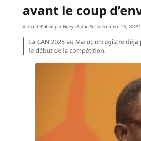
avant le coup d’en
Actualité
Publié par
Ndeye Fatou Seck
décembre 16, 2025
1
La CAN 2025 au Maroc enregistre déjà p
le début de la compétition.