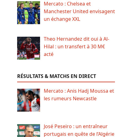
Mercato : Chelsea et
Manchester United envisagent
un échange XXL
Theo Hernandez dit oui à Al-
Hilal : un transfert à 30 M€
acté
RÉSULTATS & MATCHS EN DIRECT
Mercato : Anis Hadj Moussa et
les rumeurs Newcastle
José Peseiro : un entraîneur
portugais en quête de l’Algérie