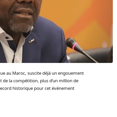
vue au Maroc, suscite déjà un engouement
de la compétition, plus d’un million de
n record historique pour cet événement