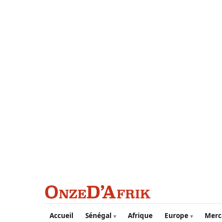
Aller au contenu principal
Accueil
Sénégal
Afrique
Europe
Merc