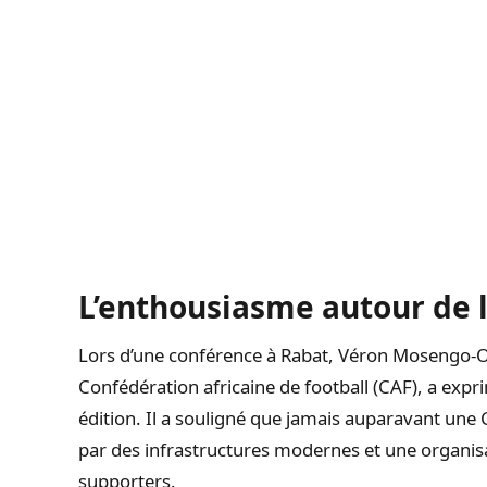
L’enthousiasme autour de 
Lors d’une conférence à Rabat, Véron Mosengo-O
Confédération africaine de football (CAF), a expr
édition. Il a souligné que jamais auparavant une 
par des infrastructures modernes et une organisat
supporters.