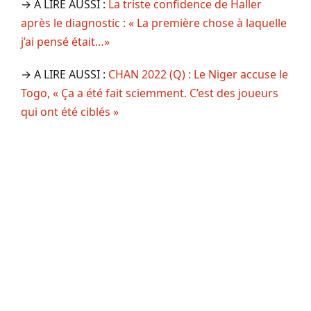
→ A LIRE AUSSI :
La triste confidence de Haller
après le diagnostic : « La première chose à laquelle
j’ai pensé était…»
→ A LIRE AUSSI :
CHAN 2022 (Q) : Le Niger accuse le
Togo, « Ça a été fait sciemment. C’est des joueurs
qui ont été ciblés »