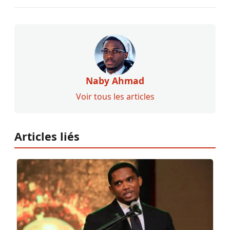
Naby Ahmad
Voir tous les articles
Articles liés