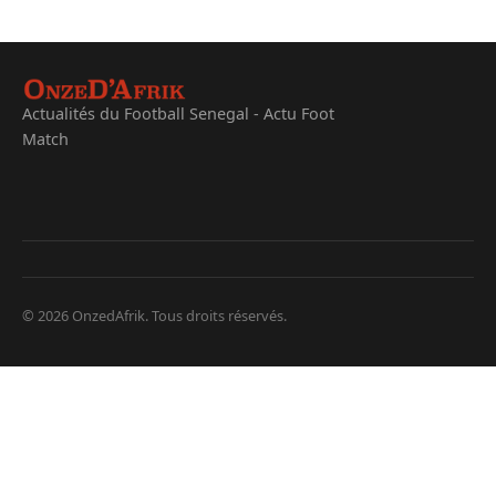
Actualités du Football Senegal - Actu Foot
Match
© 2026 OnzedAfrik. Tous droits réservés.