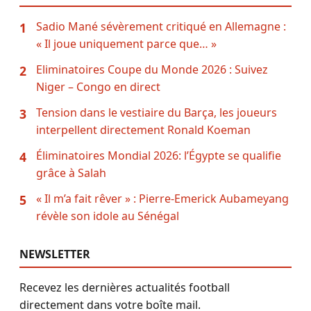
Sadio Mané sévèrement critiqué en Allemagne :
1
« Il joue uniquement parce que… »
Eliminatoires Coupe du Monde 2026 : Suivez
2
Niger – Congo en direct
Tension dans le vestiaire du Barça, les joueurs
3
interpellent directement Ronald Koeman
Éliminatoires Mondial 2026: l’Égypte se qualifie
4
grâce à Salah
« Il m’a fait rêver » : Pierre-Emerick Aubameyang
5
révèle son idole au Sénégal
NEWSLETTER
Recevez les dernières actualités football
directement dans votre boîte mail.