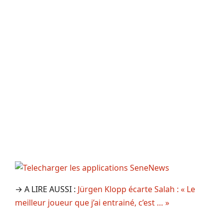
→ A LIRE AUSSI :
Jürgen Klopp écarte Salah : « Le
meilleur joueur que j’ai entrainé, c’est … »