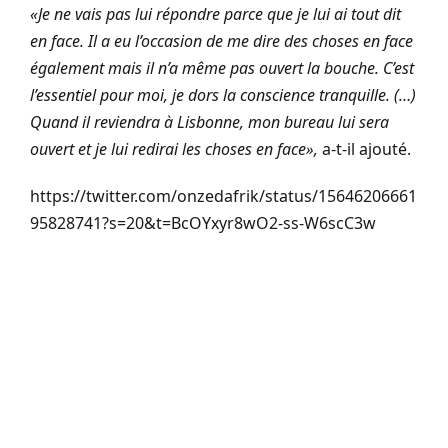
«Je ne vais pas lui répondre parce que je lui ai tout dit
en face. Il a eu l’occasion de me dire des choses en face
également mais il n’a même pas ouvert la bouche. C’est
l’essentiel pour moi, je dors la conscience tranquille. (…)
Quand il reviendra à Lisbonne, mon bureau lui sera
ouvert et je lui redirai les choses en face»,
a-t-il ajouté.
https://twitter.com/onzedafrik/status/15646206661
95828741?s=20&t=BcOYxyr8wO2-ss-W6scC3w