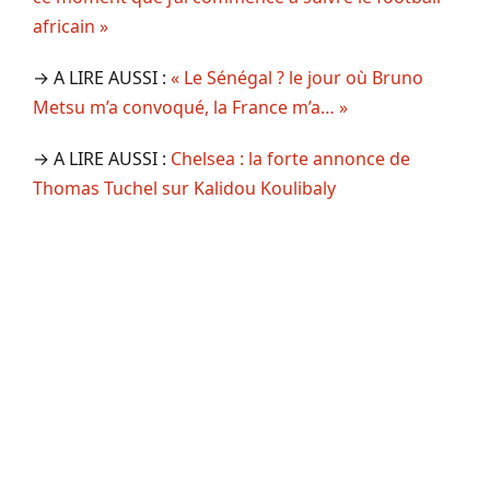
africain »
→ A LIRE AUSSI :
« Le Sénégal ? le jour où Bruno
Metsu m’a convoqué, la France m’a… »
→ A LIRE AUSSI :
Chelsea : la forte annonce de
Thomas Tuchel sur Kalidou Koulibaly