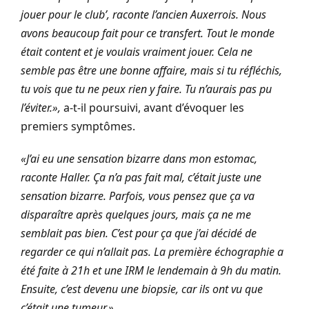
jouer pour le club’, raconte l’ancien Auxerrois. Nous
avons beaucoup fait pour ce transfert. Tout le monde
était content et je voulais vraiment jouer. Cela ne
semble pas être une bonne affaire, mais si tu réfléchis,
tu vois que tu ne peux rien y faire. Tu n’aurais pas pu
l’éviter.»,
a-t-il poursuivi, avant d’évoquer les
premiers symptômes.
«J’ai eu une sensation bizarre dans mon estomac,
raconte Haller. Ça n’a pas fait mal, c’était juste une
sensation bizarre. Parfois, vous pensez que ça va
disparaître après quelques jours, mais ça ne me
semblait pas bien. C’est pour ça que j’ai décidé de
regarder ce qui n’allait pas. La première échographie a
été faite à 21h et une IRM le lendemain à 9h du matin.
Ensuite, c’est devenu une biopsie, car ils ont vu que
c’était une tumeur.»