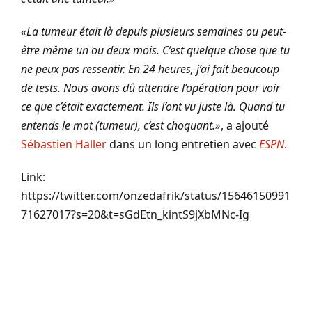
«La tumeur était là depuis plusieurs semaines ou peut-
être même un ou deux mois. C’est quelque chose que tu
ne peux pas ressentir. En 24 heures, j’ai fait beaucoup
de tests. Nous avons dû attendre l’opération pour voir
ce que c’était exactement. Ils l’ont vu juste là. Quand tu
entends le mot (tumeur), c’est choquant.»
, a ajouté
Sébastien Haller
dans un long entretien avec
ESPN
.
Link:
https://twitter.com/onzedafrik/status/15646150991
71627017?s=20&t=sGdEtn_kintS9jXbMNc-Ig