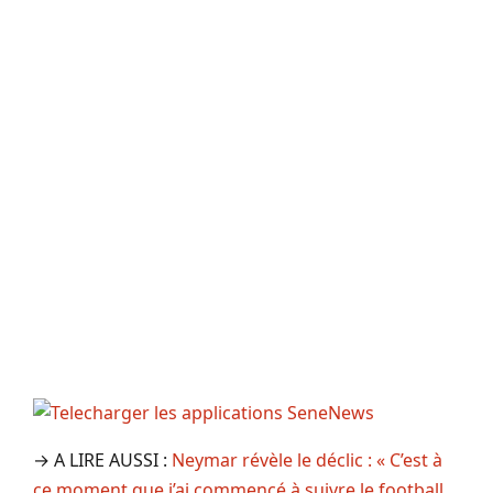
→ A LIRE AUSSI :
Neymar révèle le déclic : « C’est à
ce moment que j’ai commencé à suivre le football