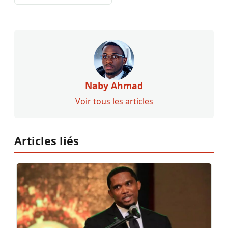
Naby Ahmad
Voir tous les articles
Articles liés