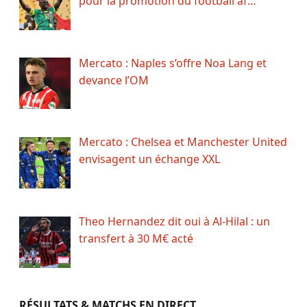
pour la promotion du football af…
Mercato : Naples s’offre Noa Lang et
devance l’OM
Mercato : Chelsea et Manchester United
envisagent un échange XXL
Theo Hernandez dit oui à Al-Hilal : un
transfert à 30 M€ acté
RÉSULTATS & MATCHS EN DIRECT