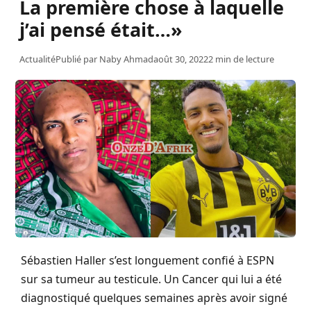
La première chose à laquelle
j’ai pensé était…»
Actualité
Publié par
Naby Ahmad
août 30, 2022
2 min de lecture
Sébastien Haller s’est longuement confié à ESPN
sur sa tumeur au testicule. Un Cancer qui lui a été
diagnostiqué quelques semaines après avoir signé