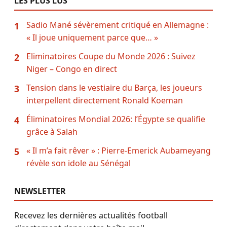
LES PLUS LUS
Sadio Mané sévèrement critiqué en Allemagne :
1
« Il joue uniquement parce que… »
Eliminatoires Coupe du Monde 2026 : Suivez
2
Niger – Congo en direct
Tension dans le vestiaire du Barça, les joueurs
3
interpellent directement Ronald Koeman
Éliminatoires Mondial 2026: l’Égypte se qualifie
4
grâce à Salah
« Il m’a fait rêver » : Pierre-Emerick Aubameyang
5
révèle son idole au Sénégal
NEWSLETTER
Recevez les dernières actualités football