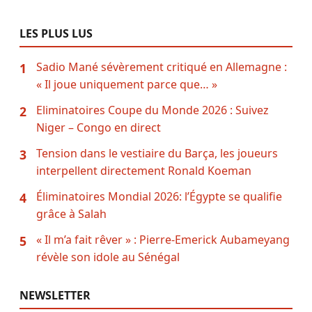
LES PLUS LUS
Sadio Mané sévèrement critiqué en Allemagne :
1
« Il joue uniquement parce que… »
Eliminatoires Coupe du Monde 2026 : Suivez
2
Niger – Congo en direct
Tension dans le vestiaire du Barça, les joueurs
3
interpellent directement Ronald Koeman
Éliminatoires Mondial 2026: l’Égypte se qualifie
4
grâce à Salah
« Il m’a fait rêver » : Pierre-Emerick Aubameyang
5
révèle son idole au Sénégal
NEWSLETTER