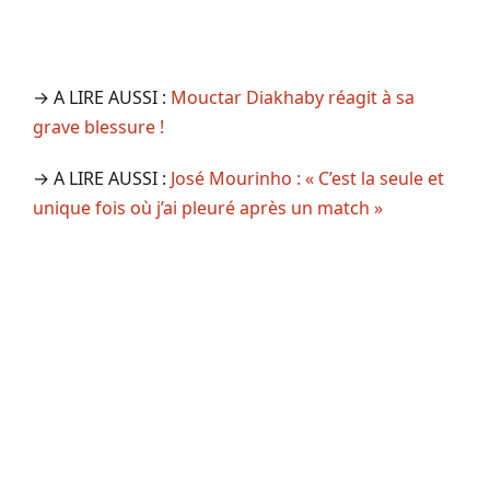
→ A LIRE AUSSI :
Mouctar Diakhaby réagit à sa
grave blessure !
→ A LIRE AUSSI :
José Mourinho : « C’est la seule et
unique fois où j’ai pleuré après un match »