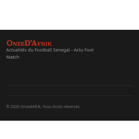
Actualités du Football Senegal - Actu Foot
Match
© 2026 OnzedAfrik. Tous droits réservés.