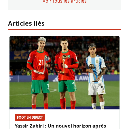
Voir tous les articles
Articles liés
FOOT EN DIRECT
Yassir Zabiri : Un nouvel horizon après