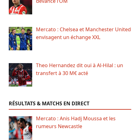
devance l’OM
Mercato : Chelsea et Manchester United
envisagent un échange XXL
Theo Hernandez dit oui à Al-Hilal : un
transfert à 30 M€ acté
RÉSULTATS & MATCHS EN DIRECT
Mercato : Anis Hadj Moussa et les
rumeurs Newcastle