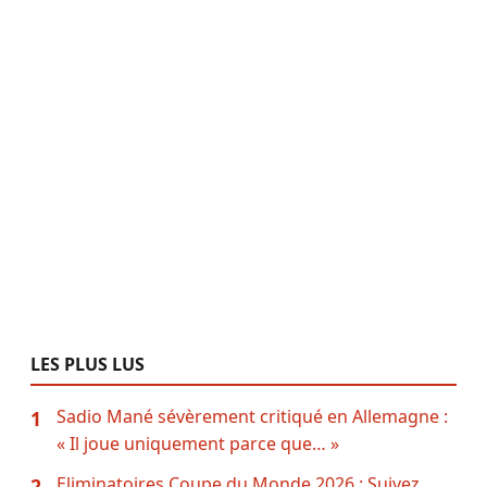
LES PLUS LUS
Sadio Mané sévèrement critiqué en Allemagne :
1
« Il joue uniquement parce que… »
Eliminatoires Coupe du Monde 2026 : Suivez
2