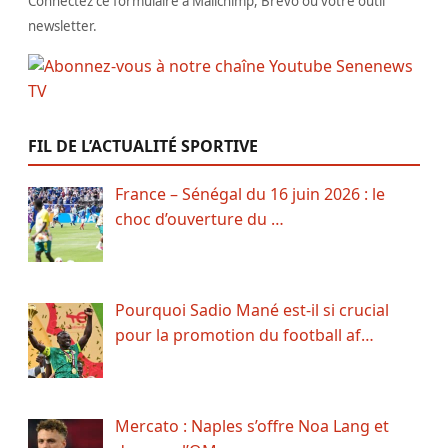
Connectez ce formulaire à Mailchimp, Brevo ou votre outil
newsletter.
FIL DE L’ACTUALITÉ SPORTIVE
France – Sénégal du 16 juin 2026 : le
choc d’ouverture du …
Pourquoi Sadio Mané est-il si crucial
pour la promotion du football af…
Mercato : Naples s’offre Noa Lang et