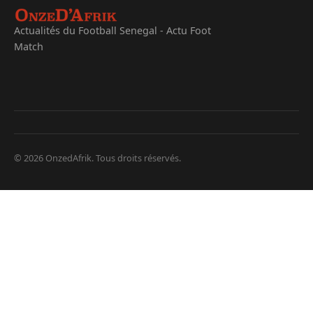
Actualités du Football Senegal - Actu Foot
Match
© 2026 OnzedAfrik. Tous droits réservés.