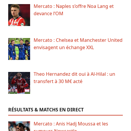
Mercato : Naples s’offre Noa Lang et
devance l’OM
Mercato : Chelsea et Manchester United
envisagent un échange XXL
Theo Hernandez dit oui à Al-Hilal : un
transfert à 30 M€ acté
RÉSULTATS & MATCHS EN DIRECT
Mercato : Anis Hadj Moussa et les
rumeurs Newcastle