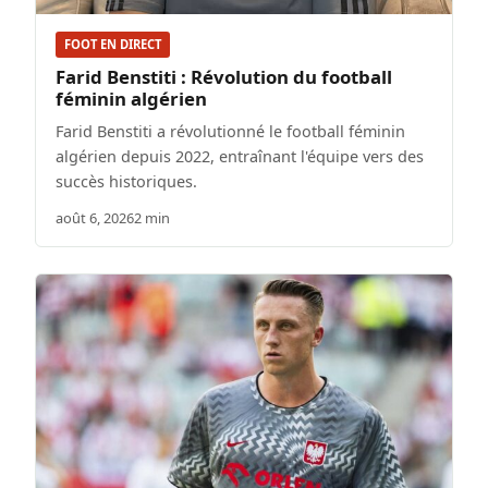
FOOT EN DIRECT
Farid Benstiti : Révolution du football
féminin algérien
Farid Benstiti a révolutionné le football féminin
algérien depuis 2022, entraînant l'équipe vers des
succès historiques.
août 6, 2026
2 min