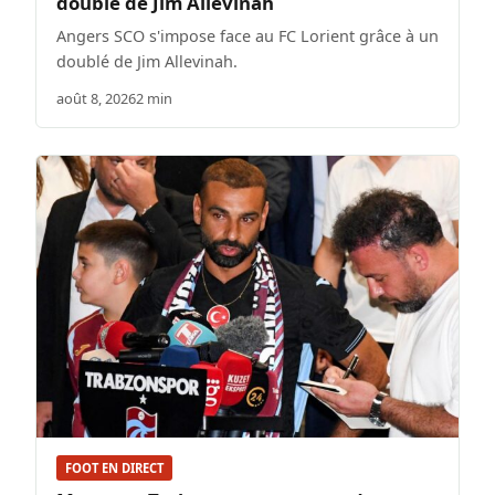
doublé de Jim Allevinah
Angers SCO s'impose face au FC Lorient grâce à un
doublé de Jim Allevinah.
août 8, 2026
2 min
FOOT EN DIRECT