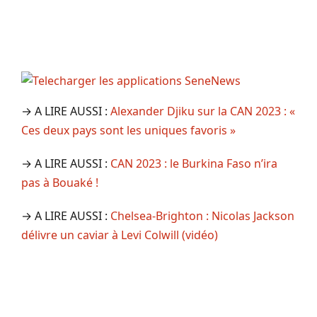
→ A LIRE AUSSI :
Alexander Djiku sur la CAN 2023 : «
Ces deux pays sont les uniques favoris »
→ A LIRE AUSSI :
CAN 2023 : le Burkina Faso n’ira
pas à Bouaké !
→ A LIRE AUSSI :
Chelsea-Brighton : Nicolas Jackson
délivre un caviar à Levi Colwill (vidéo)