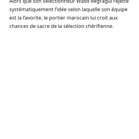
Alors que son sélectionneur Walid Regragui rejette
systématiquement l’idée selon laquelle son équipe
est la favorite, le portier marocain lui croit aux
chances de sacre de la sélection chérifienne.