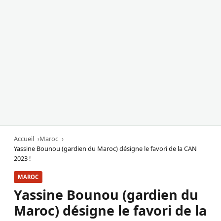
Accueil
Maroc
Yassine Bounou (gardien du Maroc) désigne le favori de la CAN
2023 !
MAROC
Yassine Bounou (gardien du
Maroc) désigne le favori de la