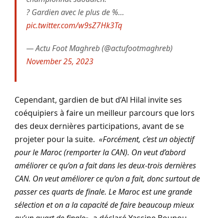
? Gardien avec le plus de %…
pic.twitter.com/w9sZ7Hk3Tq
— Actu Foot Maghreb (@actufootmaghreb)
November 25, 2023
Cependant, gardien de but d’Al Hilal invite ses
coéquipiers à faire un meilleur parcours que lors
des deux dernières participations, avant de se
projeter pour la suite.
«Forcément, c’est un objectif
pour le Maroc (remporter la CAN). On veut d’abord
améliorer ce qu’on a fait dans les deux-trois dernières
CAN. On veut améliorer ce qu’on a fait, donc surtout de
passer ces quarts de finale. Le Maroc est une grande
sélection et on a la capacité de faire beaucoup mieux
qu’un quart de finale»
, a déclaré Yassine Bounou.