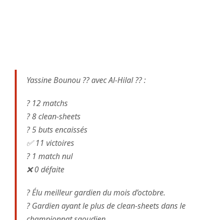
Yassine Bounou ?? avec Al-Hilal ?? :
?️ 12 matchs
? 8 clean-sheets
? 5 buts encaissés
✅ 11 victoires
? 1 match nul
❌ 0 défaite
? Élu meilleur gardien du mois d’octobre.
?️ Gardien ayant le plus de clean-sheets dans le
championnat saoudien.