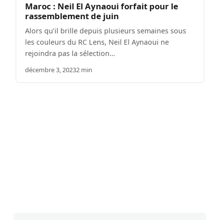
Maroc : Neil El Aynaoui forfait pour le
rassemblement de juin
Alors qu’il brille depuis plusieurs semaines sous
les couleurs du RC Lens, Neil El Aynaoui ne
rejoindra pas la sélection…
décembre 3, 2023
2 min