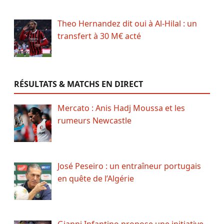
Theo Hernandez dit oui à Al-Hilal : un
transfert à 30 M€ acté
RÉSULTATS & MATCHS EN DIRECT
Mercato : Anis Hadj Moussa et les
rumeurs Newcastle
José Peseiro : un entraîneur portugais
en quête de l’Algérie
Gianni Infantino propose une initiative