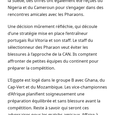
la Suède, des offres ont également été reçues du
Nigeria et du Cameroun pour s’engager dans des
rencontres amicales avec les Pharaons.
Une décision mûrement réfléchie, qui découle
d’une stratégie mise en place l’entraîneur
portugais Rui
Vitoria
et son staff.
Le staff du
sélectionneur des Pharaon veut éviter les
blessures à l’approche de la CAN.
Ils comptent
affronter de petites équipes du continent pour
préparer la compétition.
L’Egypte est logé dans le groupe B avec Ghana, du
Cap-Vert et du Mozambique.
Les vice-championnes
d’Afrique planifient soigneusement une
préparation équilibrée et sans blessure avant la
compétition.
Reste à savoir qui seront ces
adversaires pour les matchs amicaux.
Affaire à