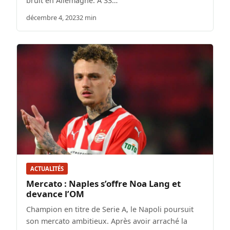
bruit en Allemagne. À 33…
décembre 4, 2023
2 min
ACTUALITÉS
Mercato : Naples s’offre Noa Lang et
devance l’OM
Champion en titre de Serie A, le Napoli poursuit
son mercato ambitieux. Après avoir arraché la