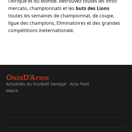
l'Afrique et du Monde. Retrouvez toutes les infos
mercato, championnats et les
buts des Lions
toutes les semaines de championnat, de coupe,
ligue des champions, Eliminatoires et des grandes
compétitions ineternationale.
Actualités du Football Senegal - Actu Foot
Match