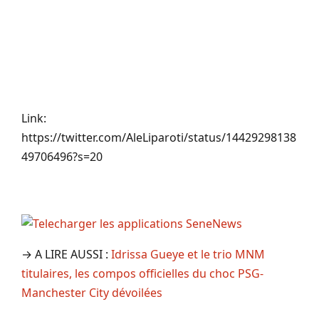
Link:
https://twitter.com/AleLiparoti/status/14429298138
49706496?s=20
→ A LIRE AUSSI :
Idrissa Gueye et le trio MNM
titulaires, les compos officielles du choc PSG-
Manchester City dévoilées