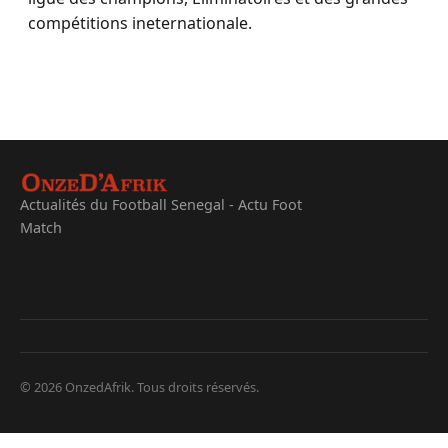
compétitions ineternationale.
Actualités du Football Senegal - Actu Foot
Match
© 2026 OnzedAfrik. Tous droits réservés.