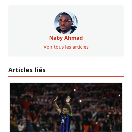
Naby Ahmad
Voir tous les articles
Articles liés