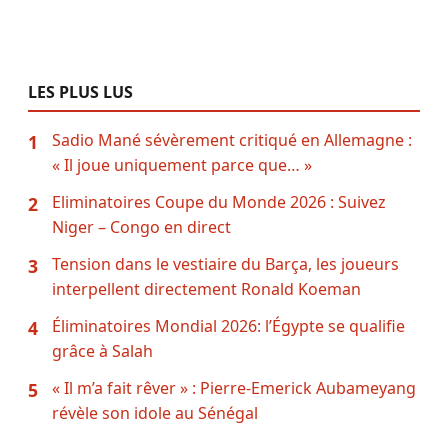
LES PLUS LUS
Sadio Mané sévèrement critiqué en Allemagne :
1
« Il joue uniquement parce que… »
Eliminatoires Coupe du Monde 2026 : Suivez
2
Niger – Congo en direct
Tension dans le vestiaire du Barça, les joueurs
3
interpellent directement Ronald Koeman
Éliminatoires Mondial 2026: l’Égypte se qualifie
4
grâce à Salah
« Il m’a fait rêver » : Pierre-Emerick Aubameyang
5
révèle son idole au Sénégal