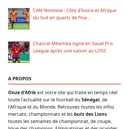
CAN féminine : Côte d’Ivoire et Afrique
du Sud en quarts de fina…
Chancel Mbemba signe en Saudi Pro
League après une saison au LOSC
A PROPOS
Onze d'Afrik
est votre site qui traite en temps réel
toute l'actualité sur le foorball du
Sénégal
, de
l'Afrique et du Monde. Retrouvez toutes les infos
mercato, championnats et les
buts des Lions
toutes les semaines de championnat, de coupe,
ligue des champions, Eliminatoires et des grandes