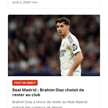
août 6, 2026
1 min
FOOT EN DIRECT
Real Madrid : Brahim Diaz choisit de
rester au club
Brahim Diaz a choisi de rester au Real Madrid
malgré des rumeurs de départ.