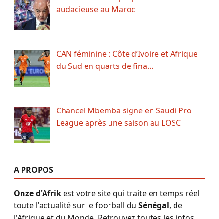
audacieuse au Maroc
CAN féminine : Côte d’Ivoire et Afrique
du Sud en quarts de fina…
Chancel Mbemba signe en Saudi Pro
League après une saison au LOSC
A PROPOS
Onze d'Afrik
est votre site qui traite en temps réel
toute l'actualité sur le foorball du
Sénégal
, de
l'Afrique et du Monde. Retrouvez toutes les infos