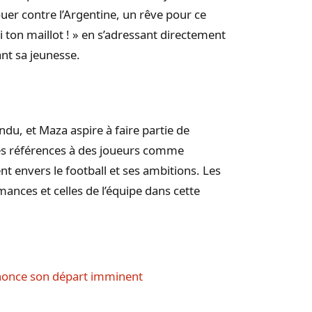
ouer contre l’Argentine, un rêve pour ce
moi ton maillot ! » en s’adressant directement
nt sa jeunesse.
, et Maza aspire à faire partie de
es références à des joueurs comme
envers le football et ses ambitions. Les
ances et celles de l’équipe dans cette
nonce son départ imminent