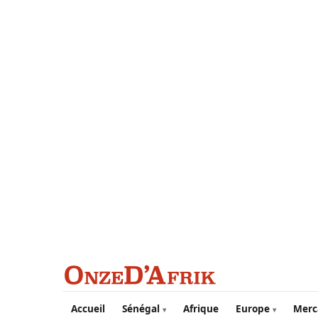
Aller au contenu principal
Accueil
Sénégal
Afrique
Europe
Merc