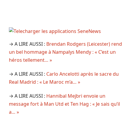
→ A LIRE AUSSI :
Brendan Rodgers (Leicester) rend
un bel hommage à Nampalys Mendy : « C’est un
héros tellement… »
→ A LIRE AUSSI :
Carlo Ancelotti après le sacre du
Real Madrid : « Le Maroc m’a… »
→ A LIRE AUSSI :
Hannibal Mejbri envoie un
message fort à Man Utd et Ten Hag : « Je sais qu’il
a… »