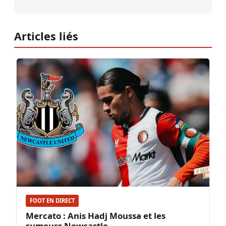
Articles liés
FOOT EN DIRECT
Mercato : Anis Hadj Moussa et les
rumeurs Newcastle