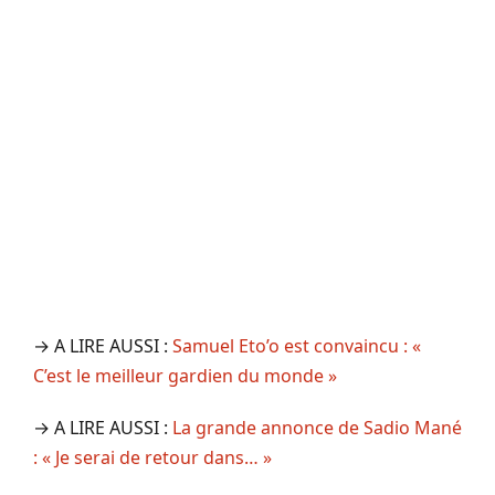
→ A LIRE AUSSI :
Samuel Eto’o est convaincu : «
C’est le meilleur gardien du monde »
→ A LIRE AUSSI :
La grande annonce de Sadio Mané
: « Je serai de retour dans… »