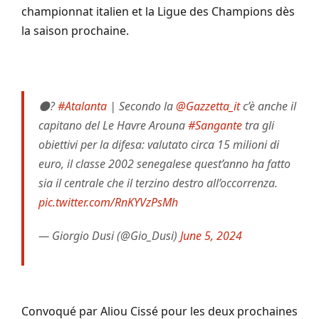
championnat italien et la Ligue des Champions dès
la saison prochaine.
⚫️?
#Atalanta
| Secondo la
@Gazzetta_it
c’è anche il
capitano del Le Havre Arouna
#Sangante
tra gli
obiettivi per la difesa: valutato circa 15 milioni di
euro, il classe 2002 senegalese quest’anno ha fatto
sia il centrale che il terzino destro all’occorrenza.
pic.twitter.com/RnKYVzPsMh
— Giorgio Dusi (@Gio_Dusi)
June 5, 2024
Convoqué par Aliou Cissé pour les deux prochaines