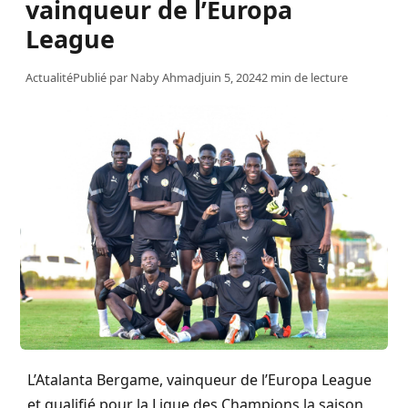
vainqueur de l’Europa
League
Actualité
Publié par
Naby Ahmad
juin 5, 2024
2 min de lecture
L’Atalanta Bergame, vainqueur de l’Europa League
et qualifié pour la Ligue des Champions la saison