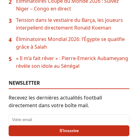
Eliminatoires Coupe du Monde 2026 : Suivez
2
Niger – Congo en direct
Tension dans le vestiaire du Barça, les joueurs
3
interpellent directement Ronald Koeman
Éliminatoires Mondial 2026: l’Égypte se qualifie
4
grâce à Salah
« Il m’a fait rêver » : Pierre-Emerick Aubameyang
5
révèle son idole au Sénégal
NEWSLETTER
Recevez les dernières actualités football
directement dans votre boîte mail.
Adresse email
S'inscrire