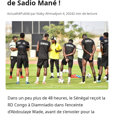
de Sadio Mané !
Actualité
Publié par
Naby Ahmad
juin 4, 2024
2 min de lecture
Dans un peu plus de 48 heures, le Sénégal reçoit la
RD Congo à Diamniadio dans l’enceinte
d’Abdoulaye Wade, avant de s’envoler pour la