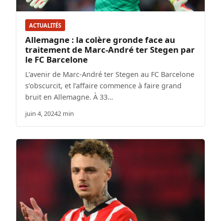
ACTUALITÉS
Allemagne : la colère gronde face au
traitement de Marc-André ter Stegen par
le FC Barcelone
L’avenir de Marc-André ter Stegen au FC Barcelone
s’obscurcit, et l’affaire commence à faire grand
bruit en Allemagne. À 33…
juin 4, 2024
2 min