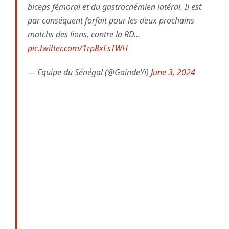
biceps fémoral et du gastrocnémien latéral. Il est
par conséquent forfait pour les deux prochains
matchs des lions, contre la RD…
pic.twitter.com/1rp8xEsTWH
— Equipe du Sénégal (@GaindeYi)
June 3, 2024