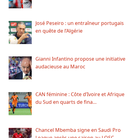
José Peseiro : un entraîneur portugais
en quête de l’Algérie
Gianni Infantino propose une initiative
audacieuse au Maroc
CAN féminine : Côte d’Ivoire et Afrique
du Sud en quarts de fina…
Chancel Mbemba signe en Saudi Pro
League après une saison au LOSC