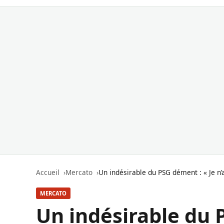
Accueil
Mercato
Un indésirable du PSG dément : « Je n
MERCATO
Un indésirable du P