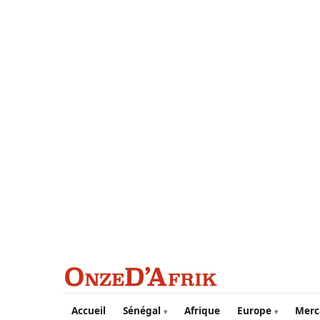
Aller au contenu principal
Accueil
Sénégal
Afrique
Europe
Merc