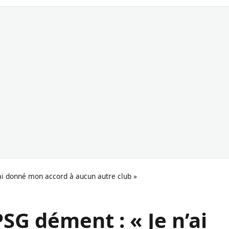
’ai donné mon accord à aucun autre club »
SG dément : « Je n’ai