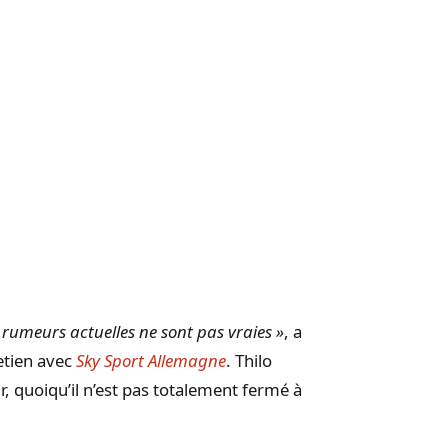
 rumeurs actuelles ne sont pas vraies »
, a
etien avec
Sky Sport Allemagne
. Thilo
r, quoiqu’il n’est pas totalement fermé à