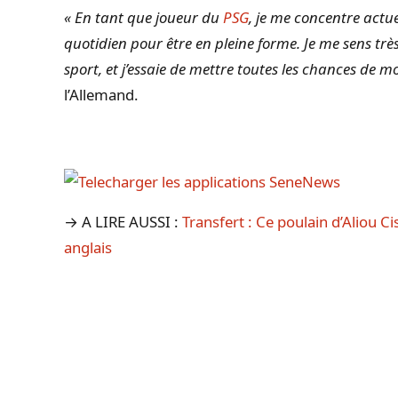
« En tant que joueur du
PSG
, je me concentre act
quotidien pour être en pleine forme. Je me sens trè
sport, et j’essaie de mettre toutes les chances de m
l’Allemand.
→ A LIRE AUSSI :
Transfert : Ce poulain d’Aliou C
anglais