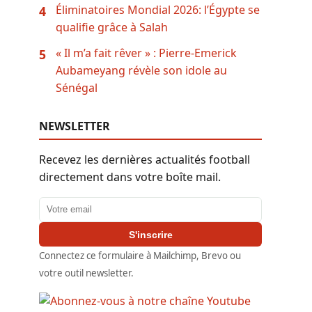
Éliminatoires Mondial 2026: l’Égypte se
4
qualifie grâce à Salah
« Il m’a fait rêver » : Pierre-Emerick
5
Aubameyang révèle son idole au
Sénégal
NEWSLETTER
Recevez les dernières actualités football
directement dans votre boîte mail.
Adresse email
S'inscrire
Connectez ce formulaire à Mailchimp, Brevo ou
votre outil newsletter.