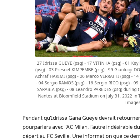
27 Idrissa GUEYE (psg) - 17 VITINHA (psg) - 01 K
(psg) - 03 Presnel KIMPEMBE (psg) - 99 Gianluigi
Achraf HAKIMI (psg) - 06 Marco VERRATTI (psg) - 14 
- 04 Sergio RAMOS (psg) - 16 Sergio RICO (psg) - 09
SARABIA (psg) - 08 Leandro PAREDES (psg) during
Nantes at Bloomfield Stadium on July 31, 2022 in T
Images)
Pendant qu’Idrissa Gana Gueye devrait retourner
pourparlers avec l’AC Milan, l’autre indésirable du
départ au FC Seville. Une information que ce derni