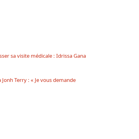
er sa visite médicale : Idrissa Gana
 à Jonh Terry : « Je vous demande