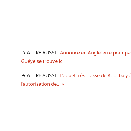
→ A LIRE AUSSI :
Annoncé en Angleterre pour pass
Guéye se trouve ici
→ A LIRE AUSSI :
L’appel très classe de Koulibaly
l’autorisation de… »