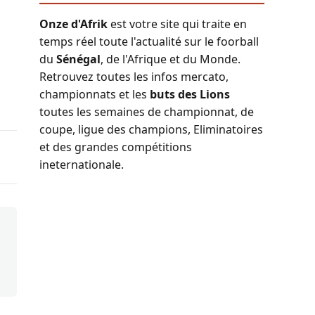
Onze d'Afrik
est votre site qui traite en
temps réel toute l'actualité sur le foorball
du
Sénégal
, de l'Afrique et du Monde.
Retrouvez toutes les infos mercato,
championnats et les
buts des Lions
toutes les semaines de championnat, de
coupe, ligue des champions, Eliminatoires
et des grandes compétitions
ineternationale.