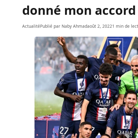
donné mon accord 
Actualité
Publié par
Naby Ahmad
août 2, 2022
1 min de lec