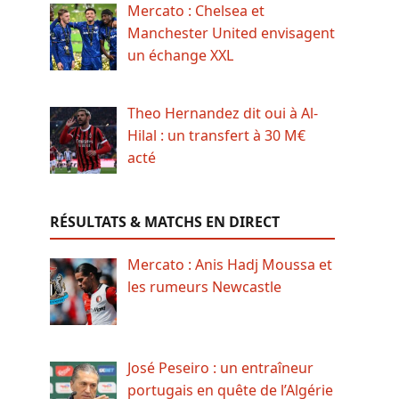
Mercato : Chelsea et
Manchester United envisagent
un échange XXL
Theo Hernandez dit oui à Al-
Hilal : un transfert à 30 M€
acté
RÉSULTATS & MATCHS EN DIRECT
Mercato : Anis Hadj Moussa et
les rumeurs Newcastle
José Peseiro : un entraîneur
portugais en quête de l’Algérie