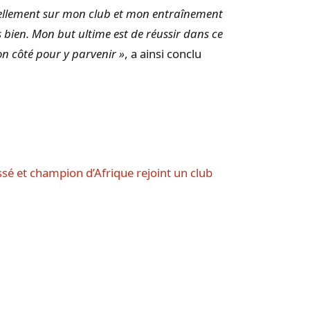
uellement sur mon club et mon entraînement
s bien. Mon but ultime est de réussir dans ce
on côté pour y parvenir »
, a ainsi conclu
issé et champion d’Afrique rejoint un club