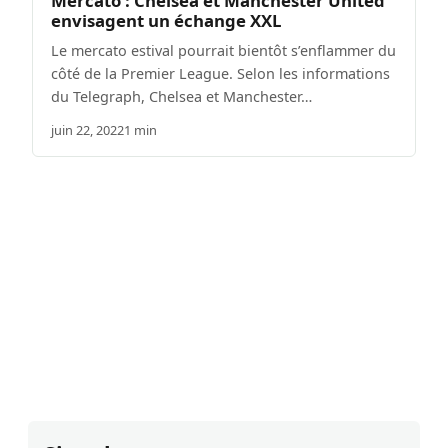
Mercato : Chelsea et Manchester United
envisagent un échange XXL
Le mercato estival pourrait bientôt s’enflammer du
côté de la Premier League. Selon les informations
du Telegraph, Chelsea et Manchester…
juin 22, 2022
1 min