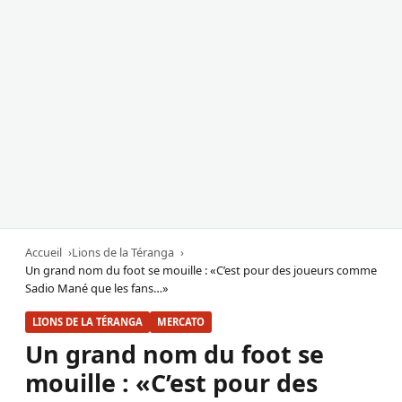
Accueil
Lions de la Téranga
Un grand nom du foot se mouille : «C’est pour des joueurs comme
Sadio Mané que les fans…»
LIONS DE LA TÉRANGA
MERCATO
Un grand nom du foot se
mouille : «C’est pour des