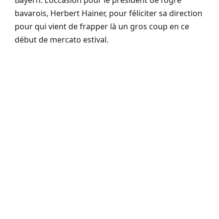
Bayern. L’occasion pour le président de l’ogre
bavarois, Herbert Hainer, pour féliciter sa direction
pour qui vient de frapper là un gros coup en ce
début de mercato estival.