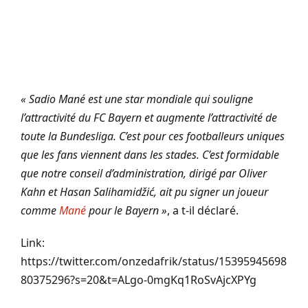
« Sadio Mané est une star mondiale qui souligne
l’attractivité du FC Bayern et augmente l’attractivité de
toute la Bundesliga. C’est pour ces footballeurs uniques
que les fans viennent dans les stades. C’est formidable
que notre conseil d’administration, dirigé par Oliver
Kahn et Hasan Salihamidžić, ait pu signer un joueur
comme
Mané
pour le Bayern »
, a t-il déclaré.
Link:
https://twitter.com/onzedafrik/status/15395945698
80375296?s=20&t=ALgo-0mgKq1RoSvAjcXPYg