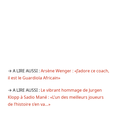
→ A LIRE AUSSI :
Arsène Wenger : «J’adore ce coach,
il est le Guardiola Africain»
→ A LIRE AUSSI :
Le vibrant hommage de Jurgen
Klopp à Sadio Mané : «L’un des meilleurs joueurs
de l’histoire s’en va…»