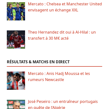
Mercato : Chelsea et Manchester United
envisagent un échange XXL
Theo Hernandez dit oui à Al-Hilal : un
transfert à 30 M€ acté
RÉSULTATS & MATCHS EN DIRECT
Mercato : Anis Hadj Moussa et les
rumeurs Newcastle
José Peseiro : un entraîneur portugais
en quête de l’Algérie