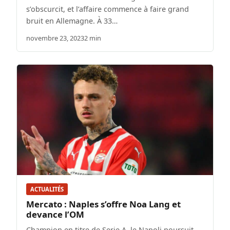
s’obscurcit, et l’affaire commence à faire grand
bruit en Allemagne. À 33…
novembre 23, 2023
2 min
ACTUALITÉS
Mercato : Naples s’offre Noa Lang et
devance l’OM
Champion en titre de Serie A, le Napoli poursuit