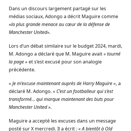
Dans un discours largement partagé sur les
médias sociaux, Adongo a décrit Maguire comme
«
la plus grande menace au cœur de la défense de
Manchester United».
Lors d’un débat similaire sur le budget 2024, mardi,
M. Adongo a déclaré que M. Maguire avait
« tourné
la
page »
et s’est excusé pour son analogie
précédente.
« Je m’excuse maintenant auprès de Harry Maguire »
, a
déclaré M. Adongo.
« C’est un footballeur qui s’est
transformé… qui marque maintenant des buts pour
Manchester United ».
Maguire a accepté les excuses dans un message
posté sur X mercredi. Il a écrit
: « A bientôt à Old