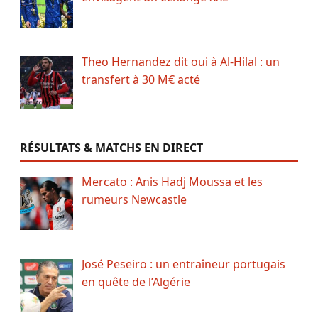
Theo Hernandez dit oui à Al-Hilal : un
transfert à 30 M€ acté
RÉSULTATS & MATCHS EN DIRECT
Mercato : Anis Hadj Moussa et les
rumeurs Newcastle
José Peseiro : un entraîneur portugais
en quête de l’Algérie