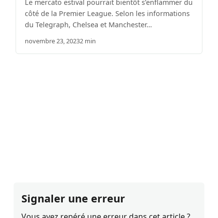
Le mercato estival pourrait bientôt s’enflammer du
côté de la Premier League. Selon les informations
du Telegraph, Chelsea et Manchester…
novembre 23, 2023
2 min
Signaler une erreur
Vous avez repéré une erreur dans cet article ?