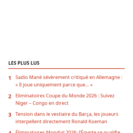
LES PLUS LUS
Sadio Mané sévèrement critiqué en Allemagne :
1
« Il joue uniquement parce que… »
Eliminatoires Coupe du Monde 2026 : Suivez
2
Niger – Congo en direct
Tension dans le vestiaire du Barça, les joueurs
3
interpellent directement Ronald Koeman
Éliminatoires Mondial 2026: l’Égypte se qualifie