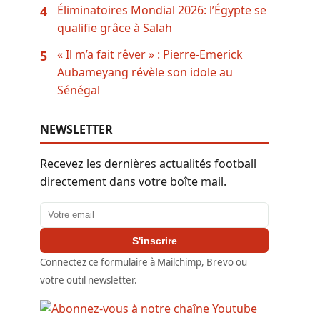
Éliminatoires Mondial 2026: l’Égypte se
4
qualifie grâce à Salah
« Il m’a fait rêver » : Pierre-Emerick
5
Aubameyang révèle son idole au
Sénégal
NEWSLETTER
Recevez les dernières actualités football
directement dans votre boîte mail.
Adresse email
S'inscrire
Connectez ce formulaire à Mailchimp, Brevo ou
votre outil newsletter.