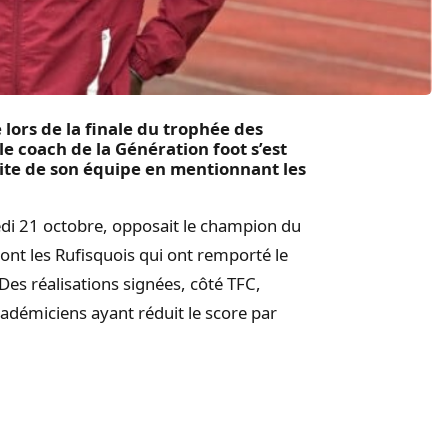
 lors de la finale du trophée des
e coach de la Génération foot s’est
ite de son équipe en mentionnant les
edi 21 octobre, opposait le champion du
sont les Rufisquois qui ont remporté le
Des réalisations signées, côté TFC,
adémiciens ayant réduit le score par