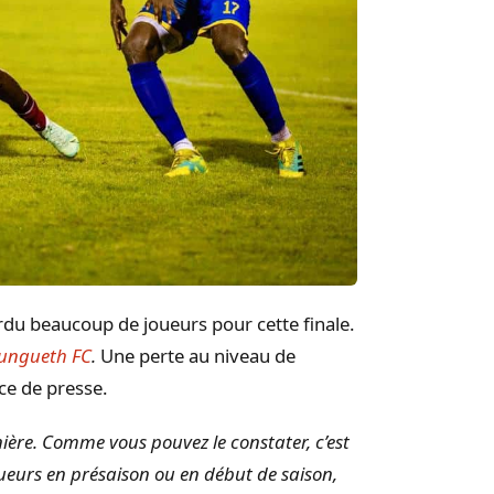
du beaucoup de joueurs pour cette finale.
ungueth FC
.
Une perte au niveau de
nce de presse.
ière. Comme vous pouvez le constater, c’est
ueurs en présaison ou en début de saison,