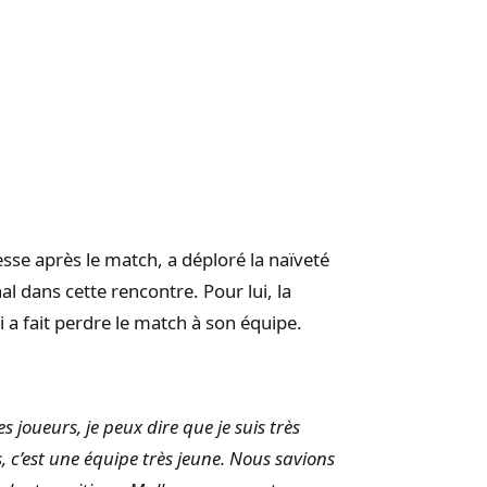
esse après le match, a déploré la naïveté
l dans cette rencontre. Pour lui, la
i a fait perdre le match à son équipe.
 joueurs, je peux dire que je suis très
, c’est une équipe très jeune. Nous savions