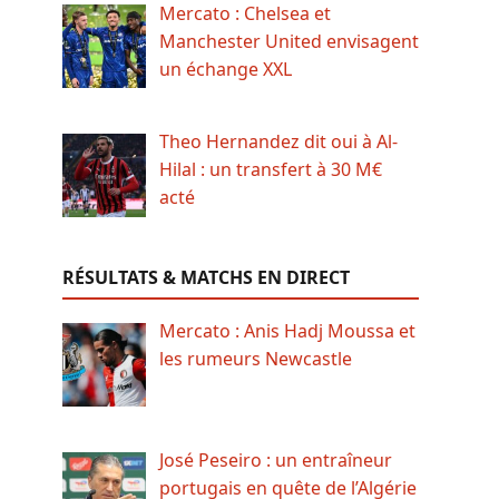
Mercato : Chelsea et
Manchester United envisagent
un échange XXL
Theo Hernandez dit oui à Al-
Hilal : un transfert à 30 M€
acté
RÉSULTATS & MATCHS EN DIRECT
Mercato : Anis Hadj Moussa et
les rumeurs Newcastle
José Peseiro : un entraîneur
portugais en quête de l’Algérie