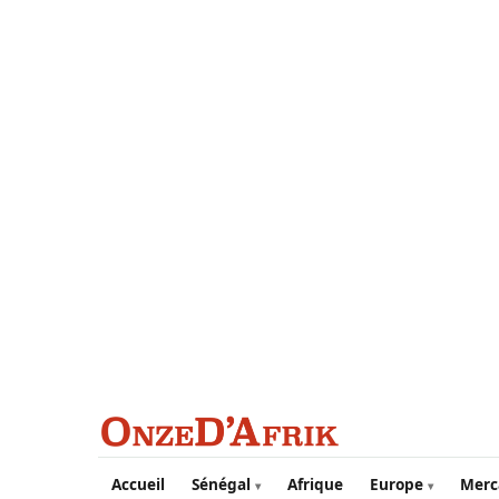
Aller au contenu principal
Accueil
Sénégal
Afrique
Europe
Merc