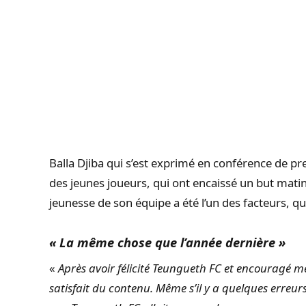
Balla Djiba qui s’est exprimé en conférence de pr
des jeunes joueurs, qui ont encaissé un but matina
jeunesse de son équipe a été l’un des facteurs, qu
« La même chose que l’année dernière »
«
Après avoir félicité Teungueth FC et encouragé mes
satisfait du contenu. Même s’il y a quelques erreurs