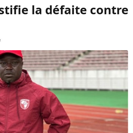
tifie la défaite contre
e