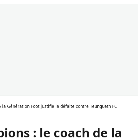
la Génération Foot justifie la défaite contre Teungueth FC
ons : le coach de la