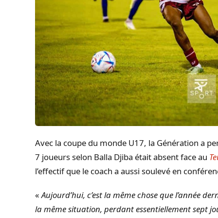
Avec la coupe du monde U17, la Génération a per
7 joueurs selon Balla Djiba était absent face au
Te
l’effectif que le coach a aussi soulevé en confére
«
Aujourd’hui, c’est la même chose que l’année dern
la même situation, perdant essentiellement sept jo