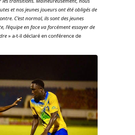
 les transitions. Malheureusement, nous
tes et nos jeunes joueurs ont été obligés de
ntre. C’est normal, ils sont des jeunes
e, l’équipe en face va forcément essayer de
ndre
» a-t-il déclaré en conférence de