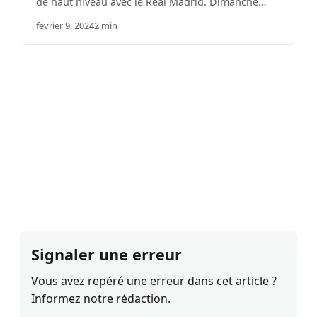
de haut niveau avec le Real Madrid. Dimanche…
février 9, 2024
2 min
Signaler une erreur
Vous avez repéré une erreur dans cet article ?
Informez notre rédaction.