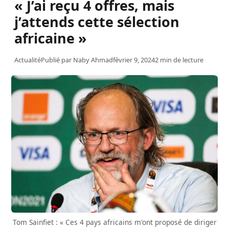
« J’ai reçu 4 offres, mais
j’attends cette sélection
africaine »
Actualité
Publié par
Naby Ahmad
février 9, 2024
2 min de lecture
Tom Sainfiet : « Ces 4 pays africains m'ont proposé de diriger