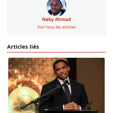
Naby Ahmad
Voir tous les articles
Articles liés