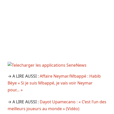
→ A LIRE AUSSI :
Affaire Neymar/Mbappé : Habib
Bèye « Si je suis Mbappé, je vais voir Neymar
pour… »
→ A LIRE AUSSI :
Dayot Upamecano : « C’est l’un des
meilleurs joueurs au monde » (Vidéo)