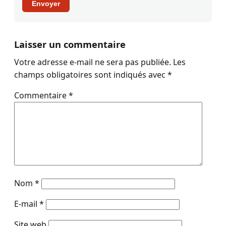
Envoyer
Laisser un commentaire
Votre adresse e-mail ne sera pas publiée.
Les
champs obligatoires sont indiqués avec
*
Commentaire
*
Nom
*
E-mail
*
Site web