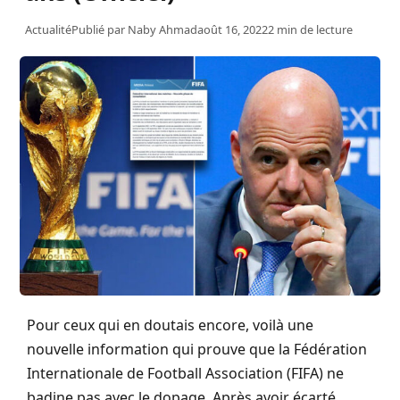
Actualité
Publié par
Naby Ahmad
août 16, 2022
2 min de lecture
Pour ceux qui en doutais encore, voilà une
nouvelle information qui prouve que la Fédération
Internationale de Football Association (FIFA) ne
badine pas avec le dopage. Après avoir écarté