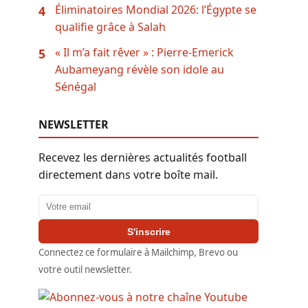
Éliminatoires Mondial 2026: l’Égypte se
4
qualifie grâce à Salah
« Il m’a fait rêver » : Pierre-Emerick
5
Aubameyang révèle son idole au
Sénégal
NEWSLETTER
Recevez les dernières actualités football
directement dans votre boîte mail.
Adresse email
S'inscrire
Connectez ce formulaire à Mailchimp, Brevo ou
votre outil newsletter.