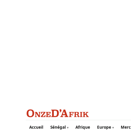
Aller au contenu principal
Accueil
Sénégal
Afrique
Europe
Merc