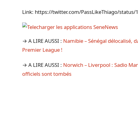
Link: https://twitter.com/PassLikeThiago/sta
→ A LIRE AUSSI :
Namibie – Sénégal délocalisé, d
Premier League !
→ A LIRE AUSSI :
Norwich – Liverpool : Sadio Man
officiels sont tombés