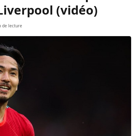
Liverpool (vidéo)
 de lecture