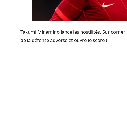
Takumi Minamino lance les hostilités. Sur corner, l
de la défense adverse et ouvre le score !