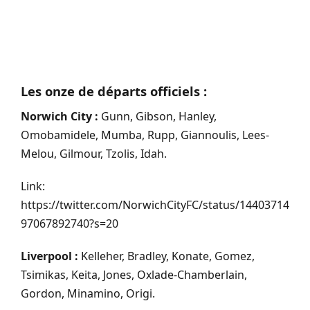
Les onze de départs officiels :
Norwich City :
Gunn, Gibson, Hanley,
Omobamidele, Mumba, Rupp, Giannoulis, Lees-
Melou, Gilmour, Tzolis, Idah.
Link:
https://twitter.com/NorwichCityFC/status/14403714
97067892740?s=20
Liverpool :
Kelleher, Bradley, Konate, Gomez,
Tsimikas, Keita, Jones, Oxlade-Chamberlain,
Gordon, Minamino, Origi.