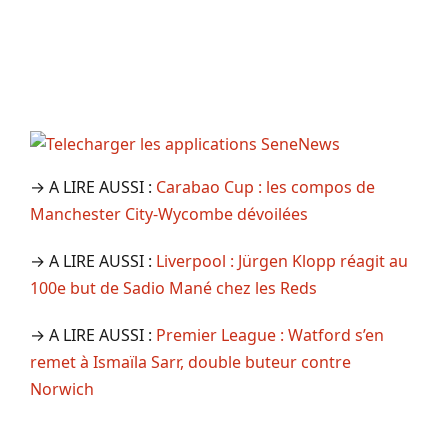
→ A LIRE AUSSI :
Carabao Cup : les compos de
Manchester City-Wycombe dévoilées
→ A LIRE AUSSI :
Liverpool : Jürgen Klopp réagit au
100e but de Sadio Mané chez les Reds
→ A LIRE AUSSI :
Premier League : Watford s’en
remet à Ismaïla Sarr, double buteur contre
Norwich