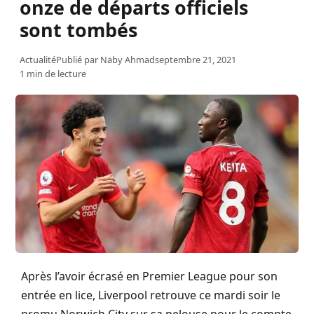
onze de départs officiels
sont tombés
Actualité
Publié par
Naby Ahmad
septembre 21, 2021
1 min de lecture
Après l’avoir écrasé en Premier League pour son
entrée en lice, Liverpool retrouve ce mardi soir le
promu Norwich City sur sa pelouse pour le compte