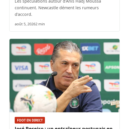
Les spéculations autour d'Anis Hadj Moussa
continuent. Newcastle dément les rumeurs
d'accord.
août 5, 2026
2 min
FOOT EN DIRECT
José Peseiro : un entraîneur portugais en