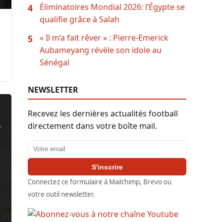
Éliminatoires Mondial 2026: l’Égypte se
4
qualifie grâce à Salah
« Il m’a fait rêver » : Pierre-Emerick
5
Aubameyang révèle son idole au
Sénégal
NEWSLETTER
Recevez les dernières actualités football
directement dans votre boîte mail.
Adresse email
S'inscrire
Connectez ce formulaire à Mailchimp, Brevo ou
votre outil newsletter.