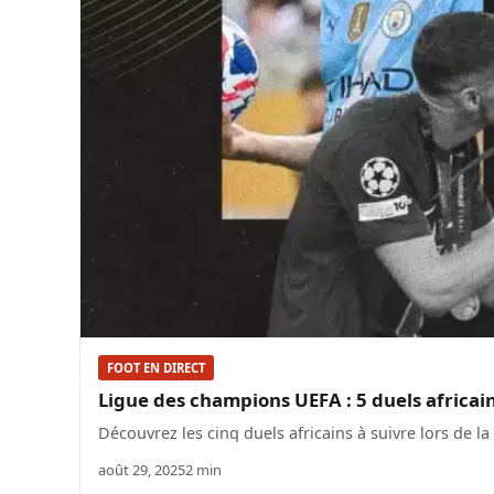
FOOT EN DIRECT
Ligue des champions UEFA : 5 duels africai
Découvrez les cinq duels africains à suivre lors de 
août 29, 2025
2 min