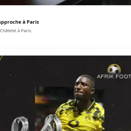
approche à Paris
Châtelet à Paris.