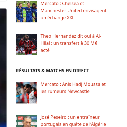
Mercato : Chelsea et
Manchester United envisagent
un échange XXL
Theo Hernandez dit oui à Al-
Hilal : un transfert à 30 M€
acté
RÉSULTATS & MATCHS EN DIRECT
Mercato : Anis Hadj Moussa et
les rumeurs Newcastle
José Peseiro : un entraîneur
portugais en quête de l’Algérie