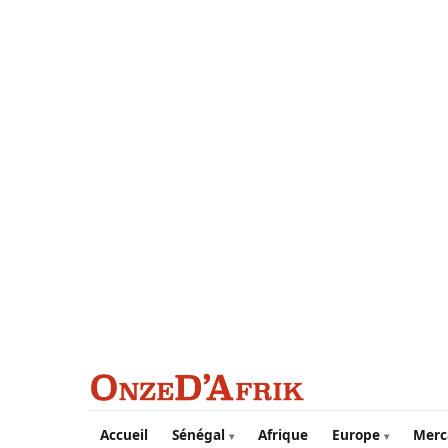
Aller au contenu principal
Accueil
Sénégal
Afrique
Europe
Merc