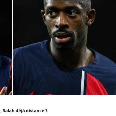
, Salah déjà distancé ?