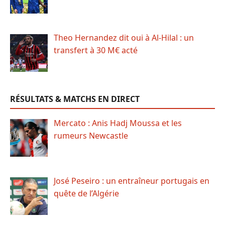
Theo Hernandez dit oui à Al-Hilal : un
transfert à 30 M€ acté
RÉSULTATS & MATCHS EN DIRECT
Mercato : Anis Hadj Moussa et les
rumeurs Newcastle
José Peseiro : un entraîneur portugais en
quête de l’Algérie