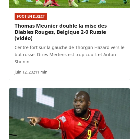
FOOT EN DIRECT
Thomas Meunier double la mise des
Diables Rouges, Belgique 2-0 Russie
(vidéo)
Centre fort sur la gauche de Thorgan Hazard vers le
but russe. Dries Mertens est trop court et Anton
Shunin…
juin 12, 2021
1 min