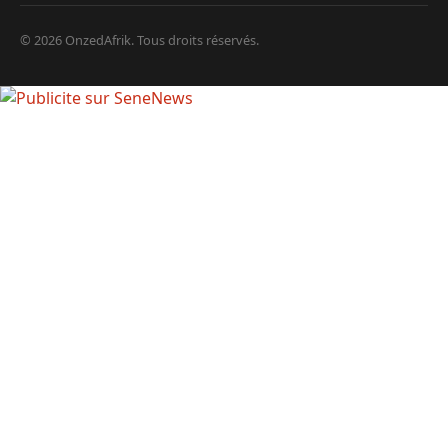
© 2026 OnzedAfrik. Tous droits réservés.