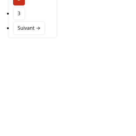
3
Suivant →