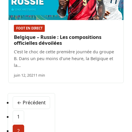
FOOT EN DIRECT
Belgique – Russie : Les compositions
officielles dévoilées
C’est le choc de cette première journée du groupe
B. Dans un peu moins d’une heure, la Belgique et
la…
juin 12, 2021
1 min
← Précédent
1
2