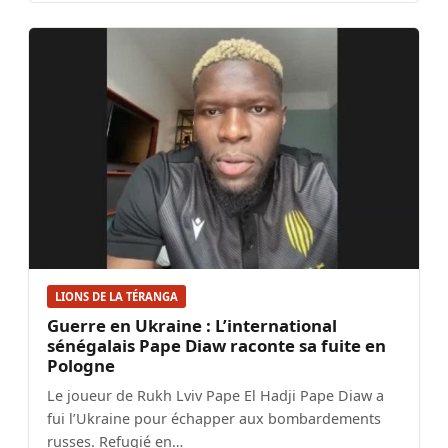
LIONS DE LA TÉRANGA
Guerre en Ukraine : L’international
sénégalais Pape Diaw raconte sa fuite en
Pologne
Le joueur de Rukh Lviv Pape El Hadji Pape Diaw a
fui l’Ukraine pour échapper aux bombardements
russes. Refugié en…