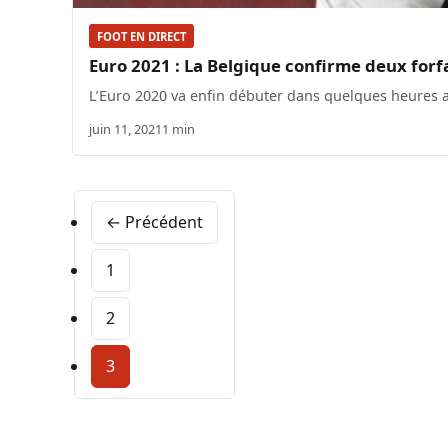
FOOT EN DIRECT
Euro 2021 : La Belgique confirme deux forfai
L’Euro 2020 va enfin débuter dans quelques heures au 
juin 11, 2021
1 min
← Précédent
1
2
3