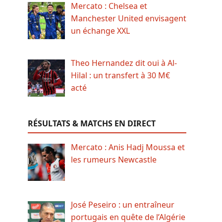
Mercato : Chelsea et
Manchester United envisagent
un échange XXL
Theo Hernandez dit oui à Al-
Hilal : un transfert à 30 M€
acté
RÉSULTATS & MATCHS EN DIRECT
Mercato : Anis Hadj Moussa et
les rumeurs Newcastle
José Peseiro : un entraîneur
portugais en quête de l’Algérie