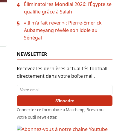
Éliminatoires Mondial 2026: l’Égypte se
4
qualifie grâce à Salah
« Il m’a fait rêver » : Pierre-Emerick
5
Aubameyang révèle son idole au
Sénégal
NEWSLETTER
Recevez les dernières actualités football
directement dans votre boîte mail.
Adresse email
S'inscrire
Connectez ce formulaire à Mailchimp, Brevo ou
votre outil newsletter.