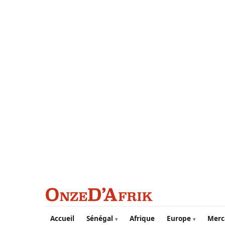
Aller au contenu principal
Accueil
Sénégal
Afrique
Europe
Merc