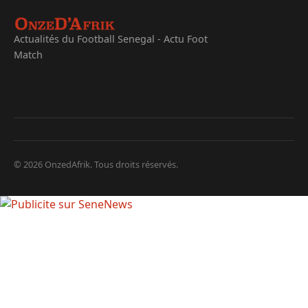
Actualités du Football Senegal - Actu Foot
Match
© 2026 OnzedAfrik. Tous droits réservés.