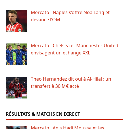
Mercato : Naples s’offre Noa Lang et
devance l’OM
Mercato : Chelsea et Manchester United
envisagent un échange XXL
Theo Hernandez dit oui à Al-Hilal : un
transfert à 30 M€ acté
RÉSULTATS & MATCHS EN DIRECT
Mercato : Anis Hadj Moussa et les