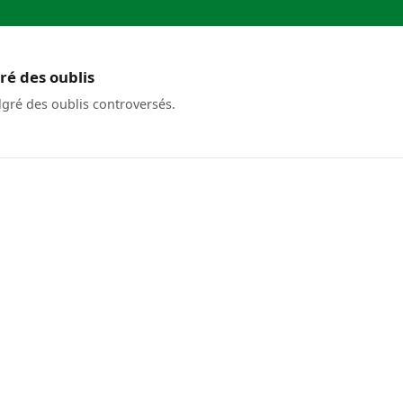
ré des oublis
lgré des oublis controversés.