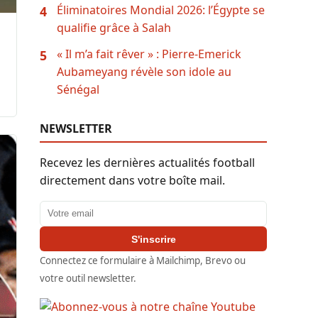
Éliminatoires Mondial 2026: l’Égypte se
4
qualifie grâce à Salah
« Il m’a fait rêver » : Pierre-Emerick
5
Aubameyang révèle son idole au
Sénégal
NEWSLETTER
Recevez les dernières actualités football
directement dans votre boîte mail.
Adresse email
S'inscrire
Connectez ce formulaire à Mailchimp, Brevo ou
votre outil newsletter.