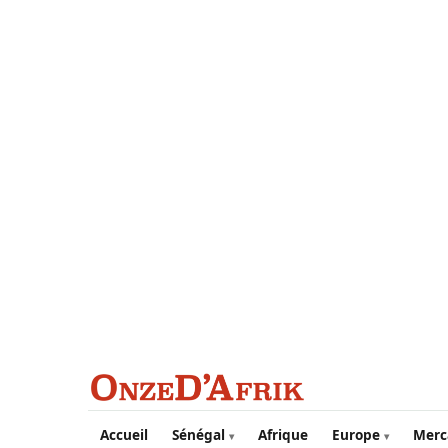
Aller au contenu principal
Accueil
Sénégal
Afrique
Europe
Merc