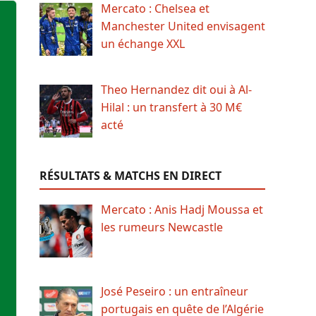
Mercato : Chelsea et
Manchester United envisagent
un échange XXL
Theo Hernandez dit oui à Al-
Hilal : un transfert à 30 M€
acté
RÉSULTATS & MATCHS EN DIRECT
Mercato : Anis Hadj Moussa et
les rumeurs Newcastle
José Peseiro : un entraîneur
portugais en quête de l’Algérie