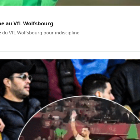
e au VfL Wolfsbourg
du VfL Wolfsbourg pour indiscipline.