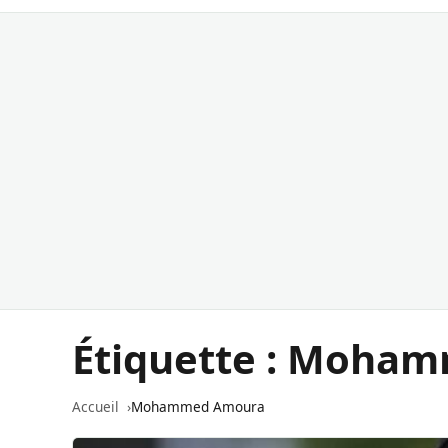
Étiquette :
Moham
Accueil
Mohammed Amoura