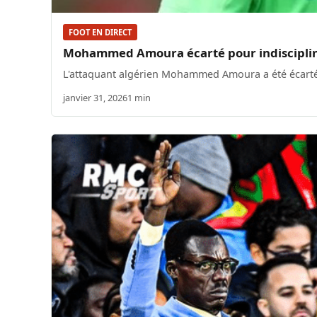
FOOT EN DIRECT
Mohammed Amoura écarté pour indisciplin
L'attaquant algérien Mohammed Amoura a été écarté 
janvier 31, 2026
1 min