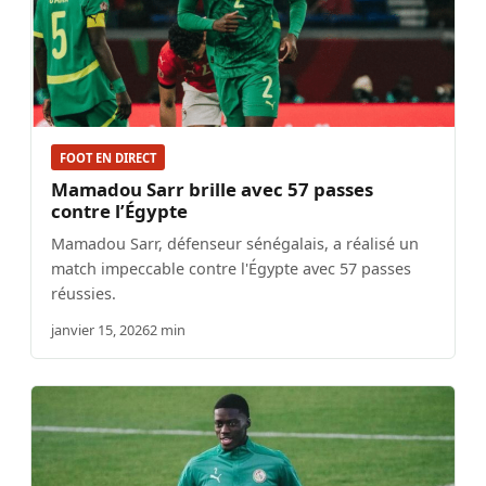
FOOT EN DIRECT
Mamadou Sarr brille avec 57 passes
contre l’Égypte
Mamadou Sarr, défenseur sénégalais, a réalisé un
match impeccable contre l'Égypte avec 57 passes
réussies.
janvier 15, 2026
2 min