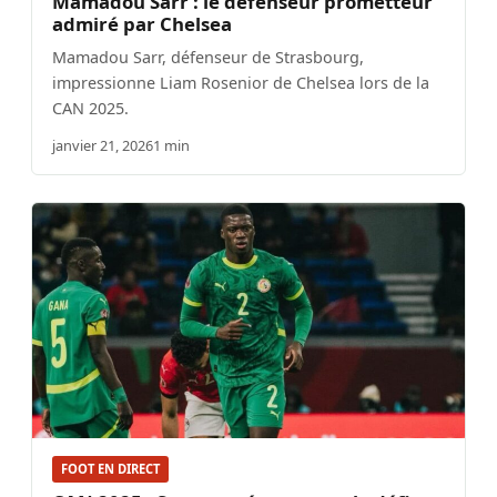
Mamadou Sarr : le défenseur prometteur
admiré par Chelsea
Mamadou Sarr, défenseur de Strasbourg,
impressionne Liam Rosenior de Chelsea lors de la
CAN 2025.
janvier 21, 2026
1 min
FOOT EN DIRECT