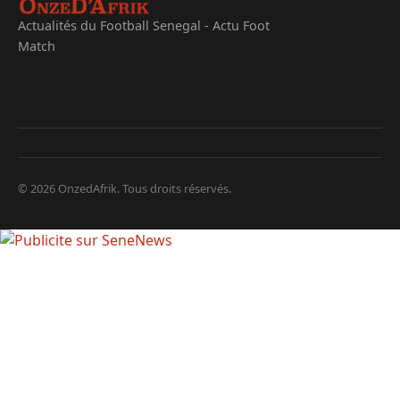
Actualités du Football Senegal - Actu Foot
Match
© 2026 OnzedAfrik. Tous droits réservés.