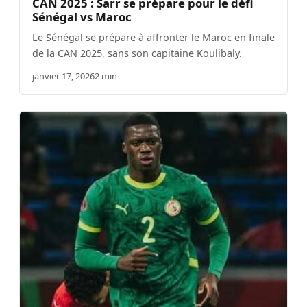
CAN 2025 : Sarr se prépare pour le défi
Sénégal vs Maroc
Le Sénégal se prépare à affronter le Maroc en finale
de la CAN 2025, sans son capitaine Koulibaly.
janvier 17, 2026
2 min