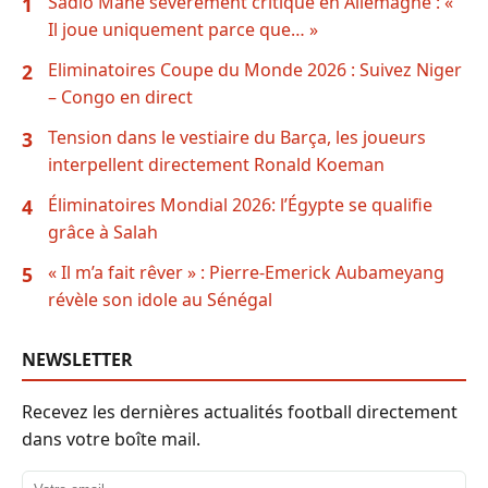
Sadio Mané sévèrement critiqué en Allemagne : «
1
Il joue uniquement parce que… »
Eliminatoires Coupe du Monde 2026 : Suivez Niger
2
– Congo en direct
Tension dans le vestiaire du Barça, les joueurs
3
interpellent directement Ronald Koeman
Éliminatoires Mondial 2026: l’Égypte se qualifie
4
grâce à Salah
« Il m’a fait rêver » : Pierre-Emerick Aubameyang
5
révèle son idole au Sénégal
NEWSLETTER
Recevez les dernières actualités football directement
dans votre boîte mail.
Adresse email