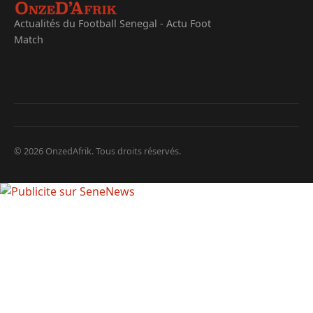
Actualités du Football Senegal - Actu Foot
Match
© 2026 OnzedAfrik. Tous droits réservés.