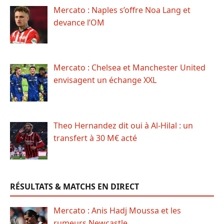
Mercato : Naples s’offre Noa Lang et
devance l’OM
Mercato : Chelsea et Manchester United
envisagent un échange XXL
Theo Hernandez dit oui à Al-Hilal : un
transfert à 30 M€ acté
RÉSULTATS & MATCHS EN DIRECT
Mercato : Anis Hadj Moussa et les
rumeurs Newcastle