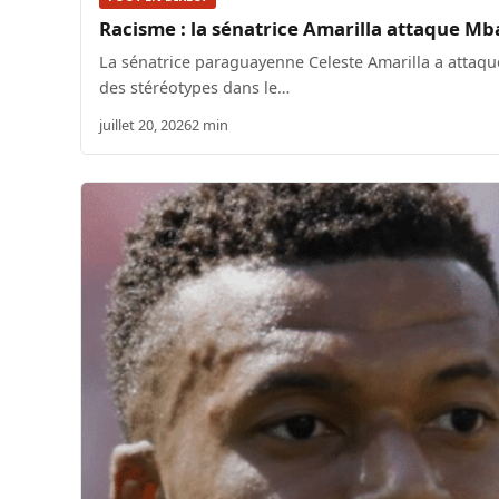
Racisme : la sénatrice Amarilla attaque M
La sénatrice paraguayenne Celeste Amarilla a attaqu
des stéréotypes dans le…
juillet 20, 2026
2 min