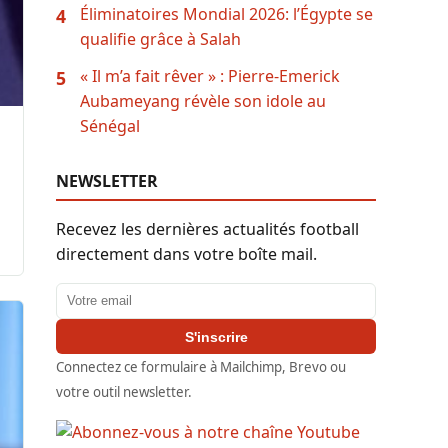
Éliminatoires Mondial 2026: l’Égypte se
4
qualifie grâce à Salah
« Il m’a fait rêver » : Pierre-Emerick
5
Aubameyang révèle son idole au
Sénégal
NEWSLETTER
Recevez les dernières actualités football
directement dans votre boîte mail.
Adresse email
S'inscrire
Connectez ce formulaire à Mailchimp, Brevo ou
votre outil newsletter.