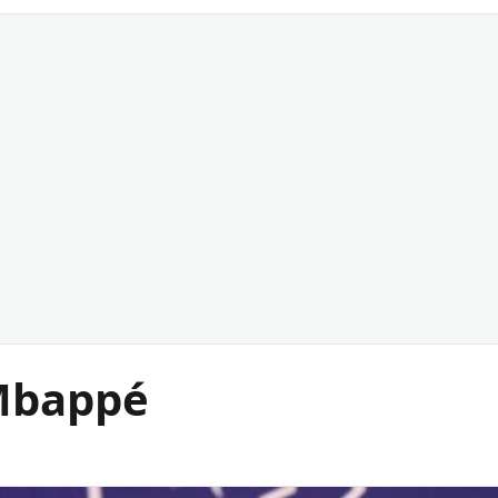
Mbappé