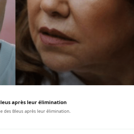
eus après leur élimination
 des Bleus après leur élimination.