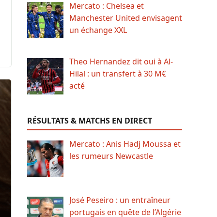
Mercato : Chelsea et
Manchester United envisagent
un échange XXL
Theo Hernandez dit oui à Al-
Hilal : un transfert à 30 M€
acté
RÉSULTATS & MATCHS EN DIRECT
Mercato : Anis Hadj Moussa et
les rumeurs Newcastle
José Peseiro : un entraîneur
portugais en quête de l’Algérie