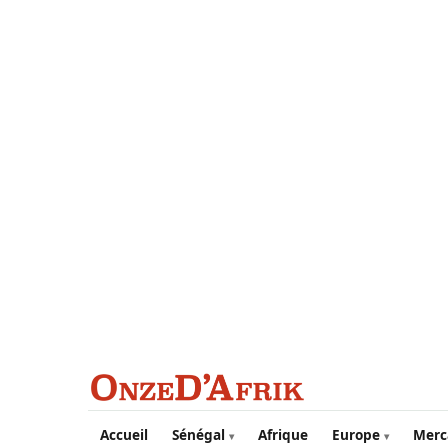
Aller au contenu principal
Accueil
Sénégal
Afrique
Europe
Merc