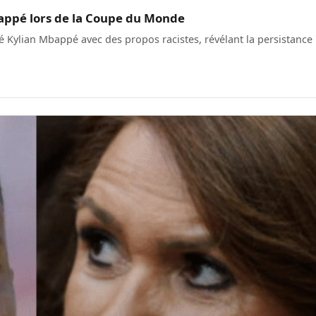
bappé lors de la Coupe du Monde
é Kylian Mbappé avec des propos racistes, révélant la persistance