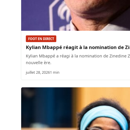
FOOT EN DIRECT
Kylian Mbappé réagit à la nomination de 
Kylian Mbappé a réagi à la nomination de Zinedine 
nouvelle ère.
juillet 28, 2026
1 min