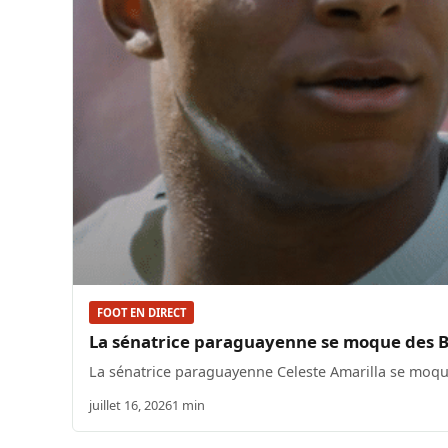
FOOT EN DIRECT
La sénatrice paraguayenne se moque des Bl
La sénatrice paraguayenne Celeste Amarilla se moque
juillet 16, 2026
1 min