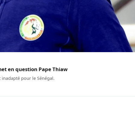
emet en question Pape Thiaw
t inadapté pour le Sénégal.