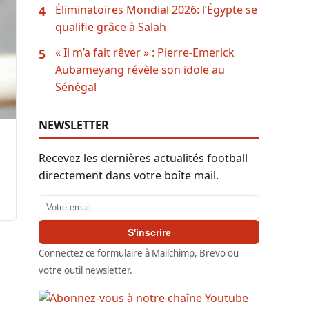
Éliminatoires Mondial 2026: l’Égypte se
4
qualifie grâce à Salah
« Il m’a fait rêver » : Pierre-Emerick
5
Aubameyang révèle son idole au
Sénégal
NEWSLETTER
Recevez les dernières actualités football
directement dans votre boîte mail.
Adresse email
S'inscrire
Connectez ce formulaire à Mailchimp, Brevo ou
votre outil newsletter.