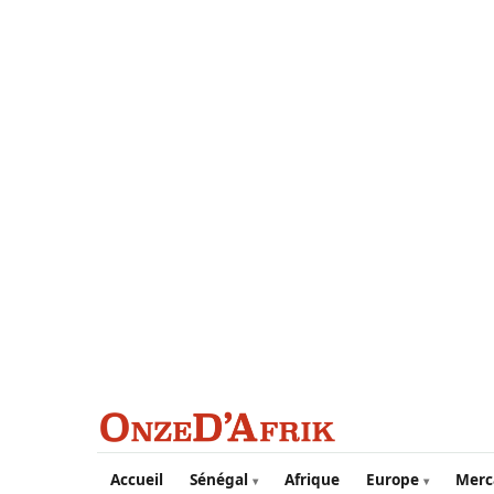
Aller au contenu principal
Accueil
Sénégal
Afrique
Europe
Merc