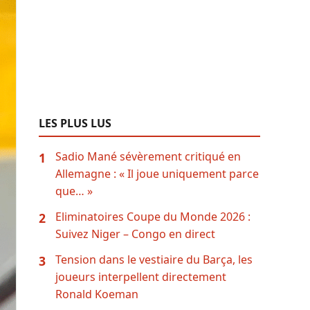
LES PLUS LUS
Sadio Mané sévèrement critiqué en
1
Allemagne : « Il joue uniquement parce
que… »
Eliminatoires Coupe du Monde 2026 :
2
Suivez Niger – Congo en direct
Tension dans le vestiaire du Barça, les
3
joueurs interpellent directement
Ronald Koeman