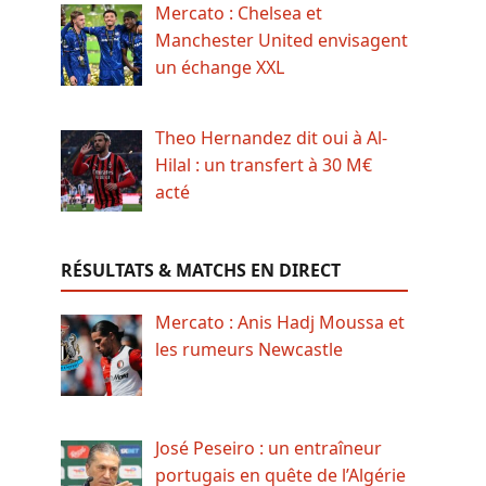
Mercato : Chelsea et
Manchester United envisagent
un échange XXL
Theo Hernandez dit oui à Al-
Hilal : un transfert à 30 M€
acté
RÉSULTATS & MATCHS EN DIRECT
Mercato : Anis Hadj Moussa et
les rumeurs Newcastle
José Peseiro : un entraîneur
portugais en quête de l’Algérie